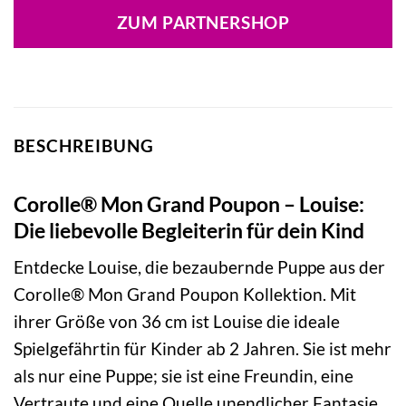
war:
ist:
ZUM PARTNERSHOP
57,99 €
49,99 €.
BESCHREIBUNG
Corolle® Mon Grand Poupon – Louise:
Die liebevolle Begleiterin für dein Kind
Entdecke Louise, die bezaubernde Puppe aus der
Corolle® Mon Grand Poupon Kollektion. Mit
ihrer Größe von 36 cm ist Louise die ideale
Spielgefährtin für Kinder ab 2 Jahren. Sie ist mehr
als nur eine Puppe; sie ist eine Freundin, eine
Vertraute und eine Quelle unendlicher Fantasie.