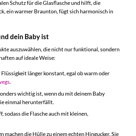
n Schutz für die Glasflasche und hilft, die
k, ein warmer Braunton, fügt sich harmonisch in
nd dein Baby ist
dukte auszuwählen, die nicht nur funktional, sondern
haften auf ideale Weise:
Flüssigkeit länger konstant, egal ob warm oder
wegs
.
sonders wichtig ist, wenn du mit deinem Baby
ie einmal herunterfällt.
f, sodass die Flasche auch mit kleinen,
n machen die Hülle zu einem echten Hingucker. Sie