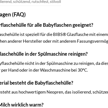
lierend, schützend, rutschfest, stilvoll
ragen (FAQ)
flaschehülle für alle Babyflaschen geeignet?
schehülle ist speziell für die BIBS® Glasflasche mit ei
schen anderer Hersteller oder mit anderem Fassungsvermö
flaschehülle in der Spülmaschine reinigen?
flaschehülle nicht in der Spülmaschine zu reinigen, da di
r per Hand oder in der Waschmaschine bei 30°C.
ial besteht die Babyflaschehülle?
steht aus hochwertigem Neopren, das isolierend, schützend
 Milch wirklich warm?