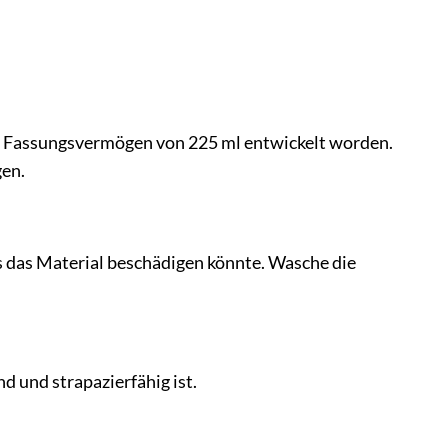
nem Fassungsvermögen von 225 ml entwickelt worden.
gen.
es das Material beschädigen könnte. Wasche die
 und strapazierfähig ist.