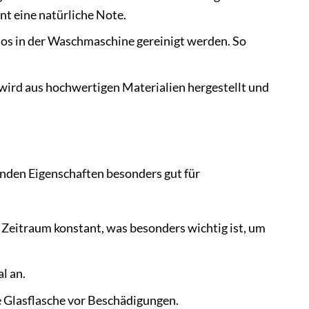
t eine natürliche Note.
los in der Waschmaschine gereinigt werden. So
wird aus hochwertigen Materialien hergestellt und
enden Eigenschaften besonders gut für
 Zeitraum konstant, was besonders wichtig ist, um
l an.
e Glasflasche vor Beschädigungen.