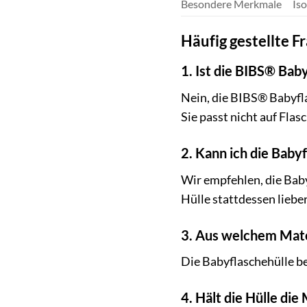
Besondere Merkmale
Iso
Häufig gestellte F
1. Ist die BIBS® Baby
Nein, die BIBS® Babyfla
Sie passt nicht auf Fla
2. Kann ich die Baby
Wir empfehlen, die Baby
Hülle stattdessen liebe
3. Aus welchem Mater
Die Babyflaschehülle be
4. Hält die Hülle die