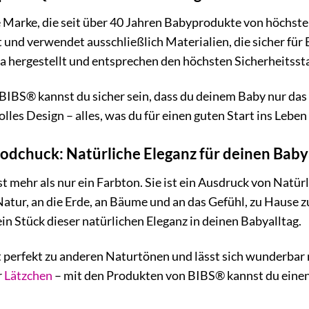
 Marke, die seit über 40 Jahren Babyprodukte von höchste
 und verwendet ausschließlich Materialien, die sicher für
 hergestellt und entsprechen den höchsten Sicherheitsst
IBS® kannst du sicher sein, dass du deinem Baby nur das B
olles Design – alles, was du für einen guten Start ins Leben
dchuck: Natürliche Eleganz für deinen Baby
 mehr als nur ein Farbton. Sie ist ein Ausdruck von Natür
atur, an die Erde, an Bäume und an das Gefühl, zu Hause z
n Stück dieser natürlichen Eleganz in deinen Babyalltag.
t perfekt zu anderen Naturtönen und lässt sich wunderba
r
Lätzchen
– mit den Produkten von BIBS® kannst du einen