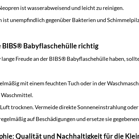
eopren ist wasserabweisend und leicht zu reinigen.
 ist unempfindlich gegenüber Bakterien und Schimmelpil
e BIBS® Babyflaschehülle richtig
lange Freude an der BIBS® Babyflaschehülle haben, solltes
gelmäßig mit einem feuchten Tuch oder in der Waschmaschi
 Waschmittel.
r Luft trocknen. Vermeide direkte Sonneneinstrahlung oder
regelmäßig auf Beschädigungen und ersetze sie gegebenenf
hie: Qualität und Nachhaltigkeit für die Kle