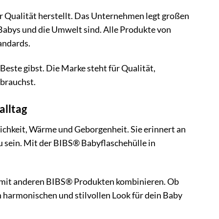
r Qualität herstellt. Das Unternehmen legt großen
 Babys und die Umwelt sind. Alle Produkte von
andards.
este gibst. Die Marke steht für Qualität,
 brauchst.
alltag
lichkeit, Wärme und Geborgenheit. Sie erinnert an
u sein. Mit der BIBS® Babyflaschehülle in
r mit anderen BIBS® Produkten kombinieren. Ob
 harmonischen und stilvollen Look für dein Baby