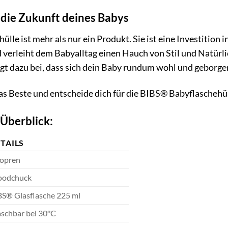
n die Zukunft deines Babys
le ist mehr als nur ein Produkt. Sie ist eine Investition i
verleiht dem Babyalltag einen Hauch von Stil und Natürlichk
t dazu bei, dass sich dein Baby rundum wohl und geborgen
s Beste und entscheide dich für die BIBS® Babyflaschehül
 Überblick:
TAILS
opren
odchuck
BS® Glasflasche 225 ml
schbar bei 30°C