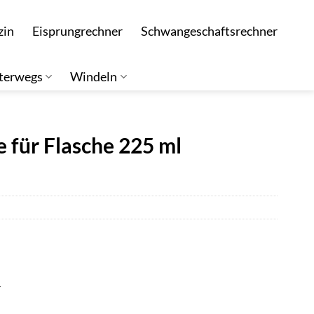
zin
Eisprungrechner
Schwangeschaftsrechner
terwegs
Windeln
 für Flasche 225 ml
r