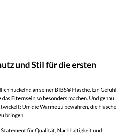
z und Stil für die ersten
edlich nuckelnd an seiner BIBS® Flasche. Ein Gefühl
e das Elternsein so besonders machen. Und genau
twickelt: Um die Wärme zu bewahren, die Flasche
zu bringen.
ein Statement für Qualität, Nachhaltigkeit und