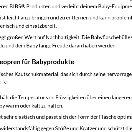
deren BIBS® Produkten und verleiht deinem Baby-Equipmen
ist leicht anzubringen und zu entfernen und kann problem
ienisch und einsatzbereit.
gt großen Wert auf Nachhaltigkeit. Die Babyflaschehülle 
s du und dein Baby lange Freude daran haben werden.
Neopren für Babyprodukte
isches Kautschukmaterial, das sich durch seine hervorrag
 ist:
ält die Temperatur von Flüssigkeiten über einen längeren
by warm oder kalt zu halten.
 sehr elastisch und passt sich der Form der Flasche optima
widerstandsfähig gegen Stöße und Kratzer und schützt di