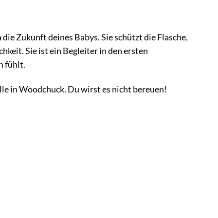
n die Zukunft deines Babys. Sie schützt die Flasche,
eit. Sie ist ein Begleiter in den ersten
 fühlt.
le in Woodchuck. Du wirst es nicht bereuen!