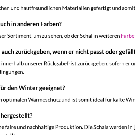
eichen und hautfreundlichen Materialien gefertigt und somi
 auch in anderen Farben?
ser Sortiment, um zu sehen, ob der Schal in weiteren
Farbe
l auch zurückgeben, wenn er nicht passt oder gefäll
l innerhalb unserer Rückgabefrist zurückgeben, sofern er u
dingungen.
 für den Winter geeignet?
nen optimalen Wärmeschutz und ist somit ideal für kalte Wi
 hergestellt?
e faire und nachhaltige Produktion. Die Schals werden in [H