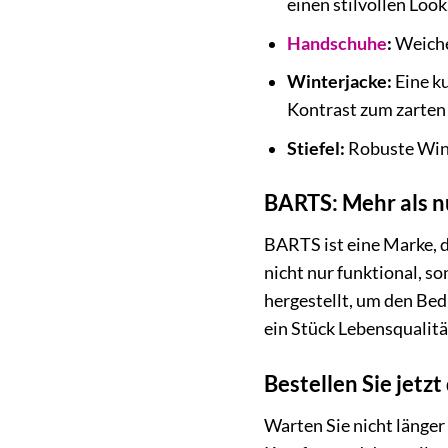
einen stilvollen Look
Handschuhe
:
Weiche 
Winterjacke:
Eine ku
Kontrast zum zarten 
Stiefel:
Robuste Winte
BARTS: Mehr als n
BARTS ist eine Marke, di
nicht nur funktional, s
hergestellt, um den Be
ein Stück Lebensqualität
Bestellen Sie jetz
Warten Sie nicht länger