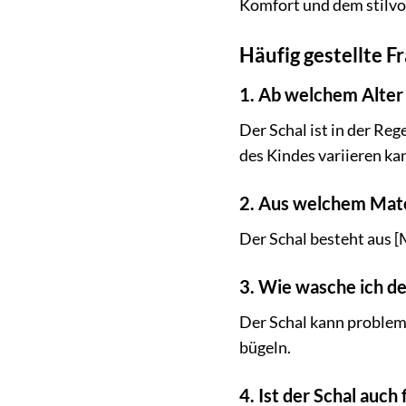
Komfort und dem stilvol
Häufig gestellte F
1. Ab welchem Alter 
Der Schal ist in der Reg
des Kindes variieren ka
2. Aus welchem Mater
Der Schal besteht aus [
3. Wie wasche ich den
Der Schal kann probleml
bügeln.
4. Ist der Schal auch