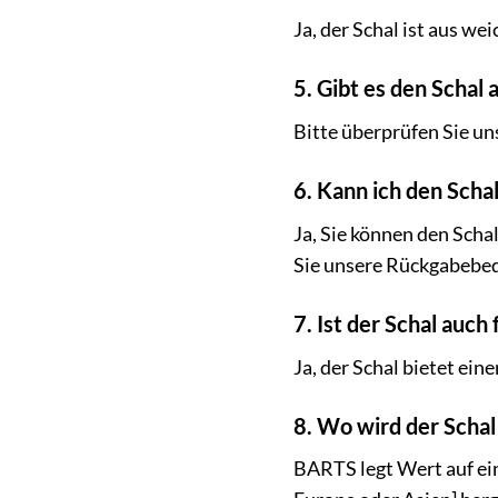
Ja, der Schal ist aus w
5. Gibt es den Schal
Bitte überprüfen Sie un
6. Kann ich den Scha
Ja, Sie können den Scha
Sie unsere Rückgabebe
7. Ist der Schal auch
Ja, der Schal bietet ei
8. Wo wird der Schal
BARTS legt Wert auf ein