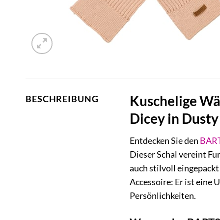
Kuschelige Wär
BESCHREIBUNG
Dicey in Dusty
Entdecken Sie den
BAR
Dieser Schal vereint Fu
auch stilvoll eingepackt
Accessoire: Er ist eine
Persönlichkeiten.