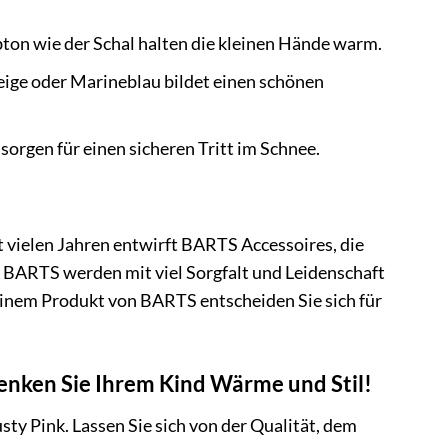
ton wie der Schal halten die kleinen Hände warm.
Beige oder Marineblau bildet einen schönen
orgen für einen sicheren Tritt im Schnee.
it vielen Jahren entwirft BARTS Accessoires, die
n BARTS werden mit viel Sorgfalt und Leidenschaft
einem Produkt von BARTS entscheiden Sie sich für
henken Sie Ihrem Kind Wärme und Stil!
ty Pink. Lassen Sie sich von der Qualität, dem