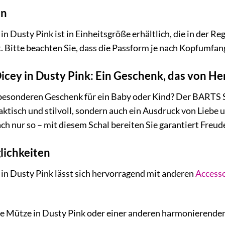
on
 Dusty Pink ist in Einheitsgröße erhältlich, die in der Re
st. Bitte beachten Sie, dass die Passform je nach Kopfumfan
icey in Dusty Pink: Ein Geschenk, das von H
besonderen Geschenk für ein Baby oder Kind? Der BARTS S
praktisch und stilvoll, sondern auch ein Ausdruck von Lieb
ch nur so – mit diesem Schal bereiten Sie garantiert Freud
ichkeiten
in Dusty Pink lässt sich hervorragend mit anderen
Accesso
e Mütze in Dusty Pink oder einer anderen harmonierenden