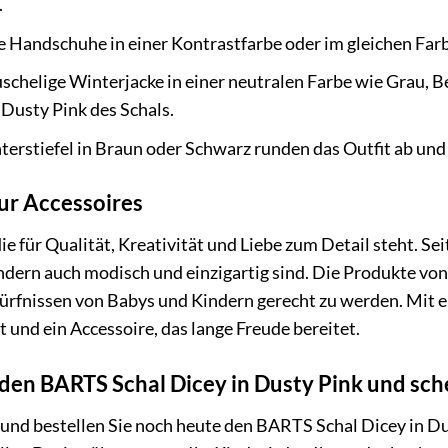
.
Handschuhe in einer Kontrastfarbe oder im gleichen Farb
schelige Winterjacke in einer neutralen Farbe wie Grau, 
Dusty Pink des Schals.
rstiefel in Braun oder Schwarz runden das Outfit ab und s
ur Accessoires
e für Qualität, Kreativität und Liebe zum Detail steht. Se
ondern auch modisch und einzigartig sind. Die Produkte vo
dürfnissen von Babys und Kindern gerecht zu werden. Mit 
 und ein Accessoire, das lange Freude bereitet.
t den BARTS Schal Dicey in Dusty Pink und sc
 und bestellen Sie noch heute den BARTS Schal Dicey in Dus