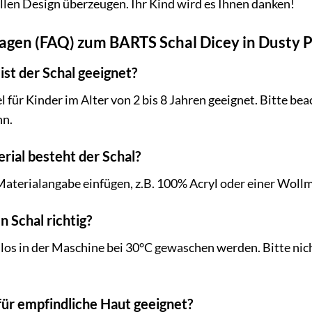
len Design überzeugen. Ihr Kind wird es Ihnen danken!
ragen (FAQ) zum BARTS Schal Dicey in Dusty 
ist der Schal geeignet?
el für Kinder im Alter von 2 bis 8 Jahren geeignet. Bitte b
nn.
ial besteht der Schal?
Materialangabe einfügen, z.B. 100% Acryl oder einer Woll
 Schal richtig?
os in der Maschine bei 30°C gewaschen werden. Bitte nich
 für empfindliche Haut geeignet?