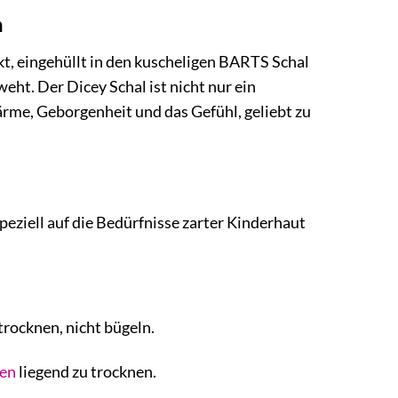
n
kt, eingehüllt in den kuscheligen BARTS Schal
eht. Der Dicey Schal ist nicht nur ein
rme, Geborgenheit und das Gefühl, geliebt zu
eziell auf die Bedürfnisse zarter Kinderhaut
rocknen, nicht bügeln.
en
liegend zu trocknen.