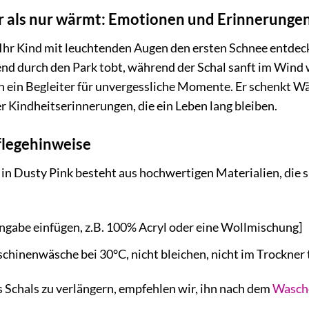
hr als nur wärmt: Emotionen und Erinnerunge
ie Ihr Kind mit leuchtenden Augen den ersten Schnee entdec
end durch den Park tobt, während der Schal sanft im Wind w
 ein Begleiter für unvergessliche Momente. Er schenkt Wä
der Kindheitserinnerungen, die ein Leben lang bleiben.
flegehinweise
n Dusty Pink besteht aus hochwertigen Materialien, die sp
ngabe einfügen, z.B. 100% Acryl oder eine Wollmischung]
hinenwäsche bei 30°C, nicht bleichen, nicht im Trockner t
 Schals zu verlängern, empfehlen wir, ihn nach dem
Wasch