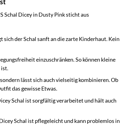
st
 Schal Dicey in Dusty Pink sticht aus
 sich der Schal sanft an die zarte Kinderhaut. Kein
egungsfreiheit einzuschränken. So können kleine
ist.
sondern lässt sich auch vielseitig kombinieren. Ob
utfit das gewisse Etwas.
cey Schal ist sorgfältig verarbeitet und hält auch
icey Schal ist pflegeleicht und kann problemlos in