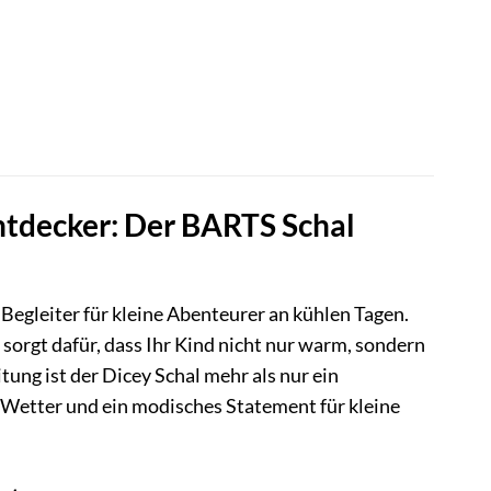
Entdecker: Der BARTS Schal
Begleiter für kleine Abenteurer an kühlen Tagen.
sorgt dafür, dass Ihr Kind nicht nur warm, sondern
itung ist der Dicey Schal mehr als nur ein
d Wetter und ein modisches Statement für kleine