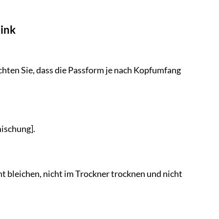
Pink
eachten Sie, dass die Passform je nach Kopfumfang
mischung].
t bleichen, nicht im Trockner trocknen und nicht