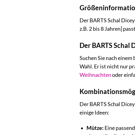
Größeninformati
Der BARTS Schal Dicey in
z.B. 2 bis 8 Jahren] pas
Der BARTS Schal D
Suchen Sie nach einem 
Wahl. Er ist nicht nur 
Weihnachten
oder einfa
Kombinationsmögl
Der BARTS Schal Dicey 
einige Ideen:
Mütze:
Eine passend