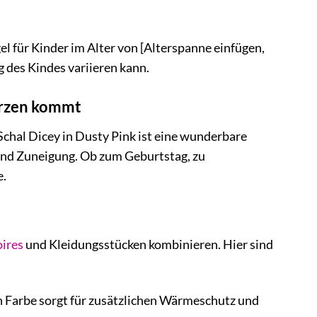
gel für Kinder im Alter von [Alterspanne einfügen,
g des Kindes variieren kann.
erzen kommt
chal Dicey in Dusty Pink ist eine wunderbare
e und Zuneigung. Ob zum Geburtstag, zu
e.
ires
und Kleidungsstücken kombinieren. Hier sind
 Farbe sorgt für zusätzlichen Wärmeschutz und