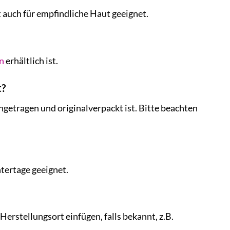
t auch für empfindliche Haut geeignet.
n
erhältlich ist.
t?
ngetragen und originalverpackt ist. Bitte beachten
ntertage geeignet.
erstellungsort einfügen, falls bekannt, z.B.