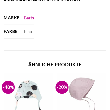
MARKE
Barts
FARBE
blau
ÄHNLICHE PRODUKTE
-40%
-20%