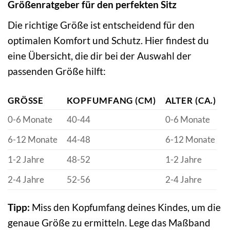
Größenratgeber für den perfekten Sitz
Die richtige Größe ist entscheidend für den
optimalen Komfort und Schutz. Hier findest du
eine Übersicht, die dir bei der Auswahl der
passenden Größe hilft:
GRÖSSE
KOPFUMFANG (CM)
ALTER (CA.)
0-6 Monate
40-44
0-6 Monate
6-12 Monate
44-48
6-12 Monate
1-2 Jahre
48-52
1-2 Jahre
2-4 Jahre
52-56
2-4 Jahre
Tipp:
Miss den Kopfumfang deines Kindes, um die
genaue Größe zu ermitteln. Lege das Maßband