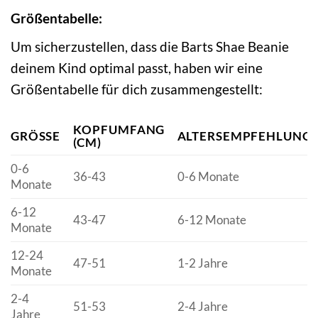
Größentabelle:
Um sicherzustellen, dass die Barts Shae Beanie
deinem Kind optimal passt, haben wir eine
Größentabelle für dich zusammengestellt:
KOPFUMFANG
GRÖSSE
ALTERSEMPFEHLUNG
(CM)
0-6
36-43
0-6 Monate
Monate
6-12
43-47
6-12 Monate
Monate
12-24
47-51
1-2 Jahre
Monate
2-4
51-53
2-4 Jahre
Jahre