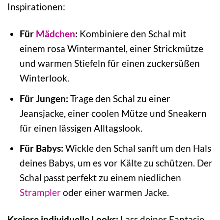
Inspirationen:
Für
Mädchen
:
Kombiniere den Schal mit
einem rosa Wintermantel, einer Strickmütze
und warmen Stiefeln für einen zuckersüßen
Winterlook.
Für Jungen:
Trage den Schal zu einer
Jeansjacke, einer coolen Mütze und Sneakern
für einen lässigen Alltagslook.
Für Babys:
Wickle den Schal sanft um den Hals
deines Babys, um es vor Kälte zu schützen. Der
Schal passt perfekt zu einem niedlichen
Strampler
oder einer warmen Jacke.
Kreiere individuelle Looks:
Lass deiner Fantasie