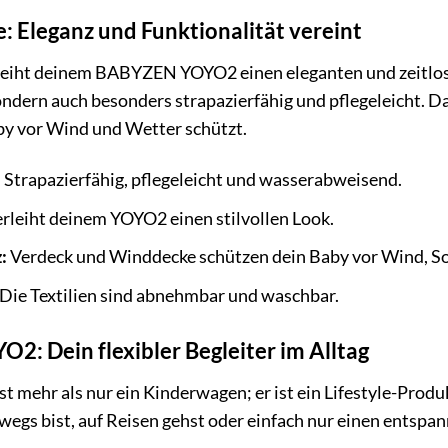
e: Eleganz und Funktionalität vereint
rleiht deinem BABYZEN YOYO2 einen eleganten und zeitlose
ndern auch besonders strapazierfähig und pflegeleicht. Da
by vor Wind und Wetter schützt.
:
Strapazierfähig, pflegeleicht und wasserabweisend.
rleiht deinem YOYO2 einen stilvollen Look.
:
Verdeck und Winddecke schützen dein Baby vor Wind, So
Die Textilien sind abnehmbar und waschbar.
: Dein flexibler Begleiter im Alltag
ehr als nur ein Kinderwagen; er ist ein Lifestyle-Produkt,
rwegs bist, auf Reisen gehst oder einfach nur einen entsp