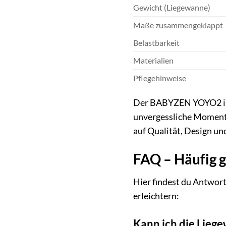
Gewicht (Liegewanne)
Maße zusammengeklappt
Belastbarkeit
Materialien
Pflegehinweise
Der BABYZEN YOYO2 ist 
unvergessliche Momente,
auf Qualität, Design und
FAQ – Häufig 
Hier findest du Antwor
erleichtern:
Kann ich die Lieg