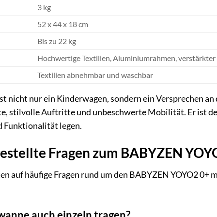
3 kg
52 x 44 x 18 cm
Bis zu 22 kg
Hochwertige Textilien, Aluminiumrahmen, verstärkter
Textilien abnehmbar und waschbar
nicht nur ein Kinderwagen, sondern ein Versprechen an d
 stilvolle Auftritte und unbeschwerte Mobilität. Er ist de
 Funktionalität legen.
gestellte Fragen zum BABYZEN YOY
ten auf häufige Fragen rund um den BABYZEN YOYO2 0+ mi
ewanne auch einzeln tragen?