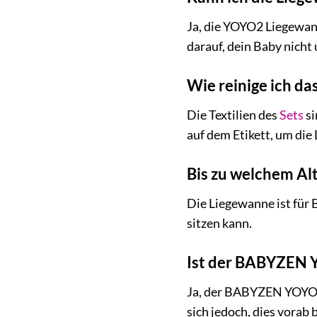
Ja, die YOYO2 Liegewann
darauf, dein Baby nicht
Wie reinige ich das
Die Textilien des
Sets
si
auf dem Etikett, um die 
Bis zu welchem Al
Die Liegewanne ist für 
sitzen kann.
Ist der BABYZEN 
Ja, der BABYZEN YOYO2 
sich jedoch, dies vorab