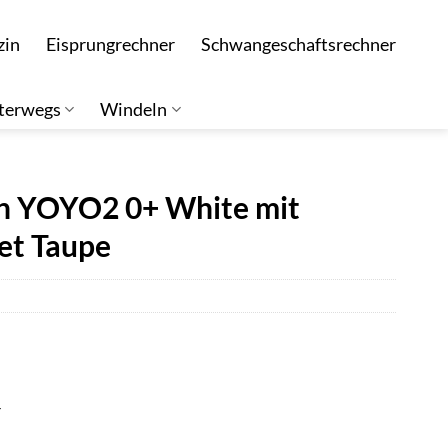
zin
Eisprungrechner
Schwangeschaftsrechner
terwegs
Windeln
 YOYO2 0+ White mit
et Taupe
r