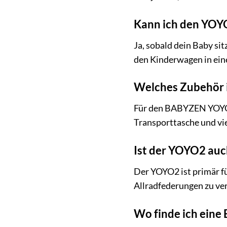
Kann ich den YOY
Ja, sobald dein Baby si
den Kinderwagen in ei
Welches Zubehör 
Für den BABYZEN YOYO2 
Transporttasche und vi
Ist der YOYO2 auc
Der YOYO2 ist primär fü
Allradfederungen zu ve
Wo finde ich ein