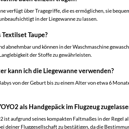
e verfügt über Tragegriffe, die es ermöglichen, sie beque
 unbeaufsichtigt in der Liegewanne zu lassen.
 Textilset Taupe?
nd abnehmbar und können in der Waschmaschine gewaschen
Langlebigkeit der Stoffe zu gewährleisten.
ter kann ich die Liegewanne verwenden?
Babys von der Geburt bis zu einem Alter von etwa 6 Monate
YOYO2 als Handgepäck im Flugzeug zugelasse
ist aufgrund seines kompakten Faltmaßes in der Regel al
 bei deiner Fluggesellschaft zu bestätigen, da die Bestimm