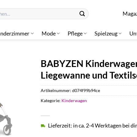
n
Maga
inderzimmer
Mode
Pflege
Spielzeug
Un
BABYZEN Kinderwagen
Liegewanne und Textils
Artikelnummer:
d074f99b94ce
Kategorie:
Kinderwagen
Lieferzeit: in ca. 2-4 Werktagen bei di