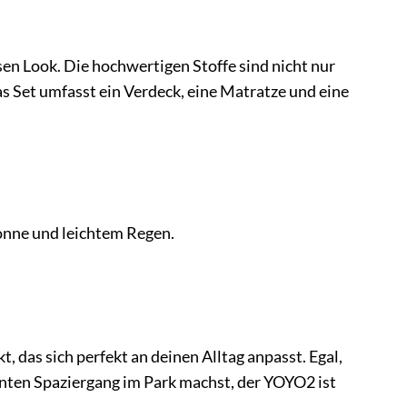
n Look. Die hochwertigen Stoffe sind nicht nur
s Set umfasst ein Verdeck, eine Matratze und eine
nne und leichtem Regen.
 das sich perfekt an deinen Alltag anpasst. Egal,
annten Spaziergang im Park machst, der YOYO2 ist