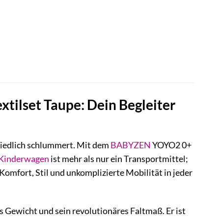
r
.
ilset Taupe: Dein Begleiter
 friedlich schlummert. Mit dem
BABYZEN
YOYO2 0+
Kinderwagen
ist mehr als nur ein Transportmittel;
Komfort, Stil und unkomplizierte Mobilität in jeder
 Gewicht und sein revolutionäres Faltmaß. Er ist