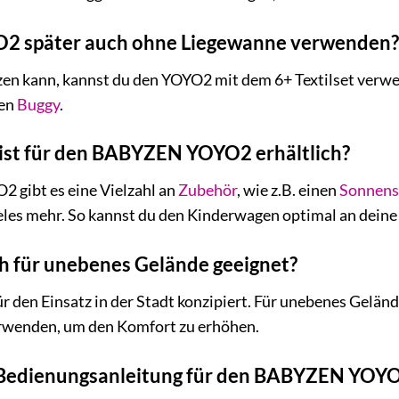
O2 später auch ohne Liegewanne verwenden?
tzen kann, kannst du den YOYO2 mit dem 6+ Textilset verwe
nen
Buggy
.
ist für den BABYZEN YOYO2 erhältlich?
gibt es eine Vielzahl an
Zubehör
, wie z.B. einen
Sonnens
eles mehr. So kannst du den Kinderwagen optimal an deine
h für unebenes Gelände geeignet?
r den Einsatz in der Stadt konzipiert. Für unebenes Geländ
rwenden, um den Komfort zu erhöhen.
e Bedienungsanleitung für den BABYZEN YOY