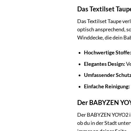
Das Textilset Taup
Das Textilset Taupe ve
optisch ansprechend, so
Winddecke, die dein Ba
Hochwertige Stoffe
Elegantes Design:
Ve
Umfassender Schutz
Einfache Reinigung:
Der BABYZEN YOYO2
Der BABYZEN YOYO2 ist m
ob du in der Stadt unte