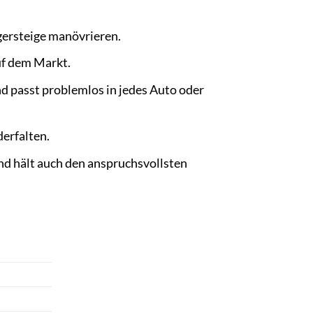
gersteige manövrieren.
uf dem Markt.
d passt problemlos in jedes Auto oder
erfalten.
nd hält auch den anspruchsvollsten