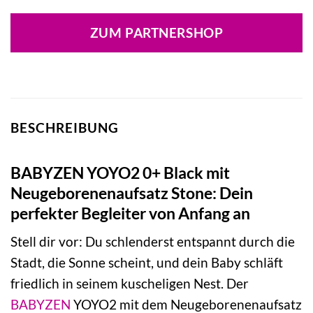
Preis
Preis
war:
ist:
ZUM PARTNERSHOP
589,00 €
559,55 €.
BESCHREIBUNG
BABYZEN YOYO2 0+ Black mit
Neugeborenenaufsatz Stone: Dein
perfekter Begleiter von Anfang an
Stell dir vor: Du schlenderst entspannt durch die
Stadt, die Sonne scheint, und dein Baby schläft
friedlich in seinem kuscheligen Nest. Der
BABYZEN
YOYO2 mit dem Neugeborenenaufsatz