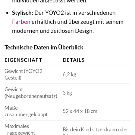
individuell angepasst werden.
Stylisch:
Der YOYO2 ist in verschiedenen
Farben
erhältlich und überzeugt mit seinem
modernen und zeitlosen Design.
Technische Daten im Überblick
EIGENSCHAFT
DETAILS
Gewicht (YOYO2
6,2 kg
Gestell)
Gewicht
3 kg
(Neugeborenenaufsatz)
Maße
52 x 44 x 18 cm
zusammengeklappt
Maximales
Bis dein Kind sitzen kann oder
Tragegewicht