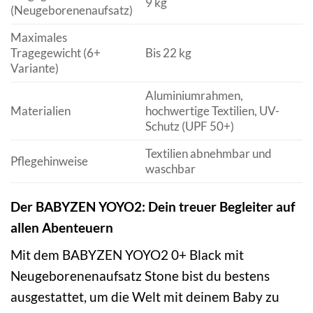
9 kg
(Neugeborenenaufsatz)
Maximales
Tragegewicht (6+
Bis 22 kg
Variante)
Aluminiumrahmen,
Materialien
hochwertige Textilien, UV-
Schutz (UPF 50+)
Textilien abnehmbar und
Pflegehinweise
waschbar
Der BABYZEN YOYO2: Dein treuer Begleiter auf
allen Abenteuern
Mit dem BABYZEN YOYO2 0+ Black mit
Neugeborenenaufsatz Stone bist du bestens
ausgestattet, um die Welt mit deinem Baby zu