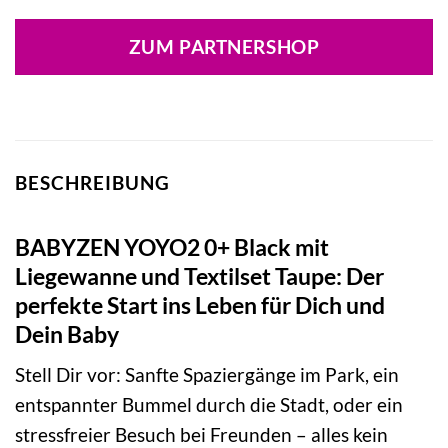
Preis
Preis
war:
ist:
ZUM PARTNERSHOP
709,00 €
659,00 €.
BESCHREIBUNG
BABYZEN YOYO2 0+ Black mit
Liegewanne und Textilset Taupe: Der
perfekte Start ins Leben für Dich und
Dein Baby
Stell Dir vor: Sanfte Spaziergänge im Park, ein
entspannter Bummel durch die Stadt, oder ein
stressfreier Besuch bei Freunden – alles kein