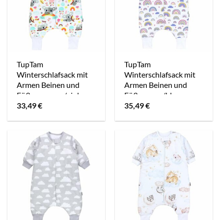
TupTam
TupTam
Winterschlafsack mit
Winterschlafsack mit
Armen Beinen und
Armen Beinen und
Füßen orange/pink
Füßen rosa/blau
33,49
€
35,49
€