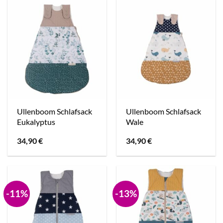
Ullenboom Schlafsack
Ullenboom Schlafsack
Eukalyptus
Wale
34,90
€
34,90
€
-11%
-13%