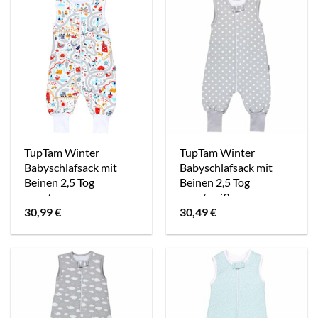
TupTam Winter
TupTam Winter
Babyschlafsack mit
Babyschlafsack mit
Beinen 2,5 Tog
Beinen 2,5 Tog
grau/orange
grau/weiß
30,99
€
30,49
€