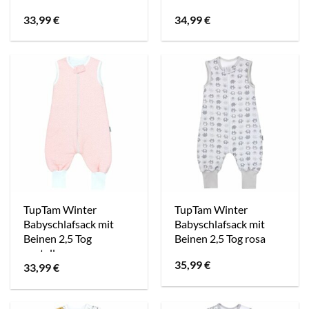
33,99
€
34,99
€
TupTam Winter
TupTam Winter
Babyschlafsack mit
Babyschlafsack mit
Beinen 2,5 Tog
Beinen 2,5 Tog rosa
pastellrosa
35,99
€
33,99
€