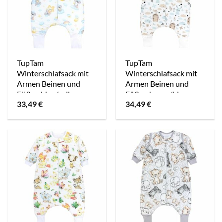
TupTam
TupTam
Winterschlafsack mit
Winterschlafsack mit
Armen Beinen und
Armen Beinen und
Füßen blau/gelb
Füßen braun/blau
33,49
€
34,49
€