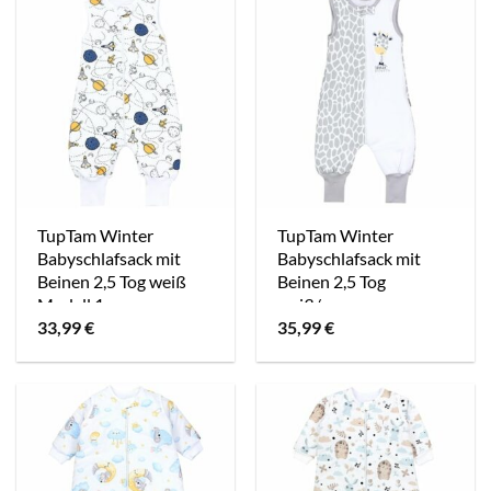
TupTam Winter
TupTam Winter
Babyschlafsack mit
Babyschlafsack mit
Beinen 2,5 Tog weiß
Beinen 2,5 Tog
Modell 1
weiß/grau
33,99
€
35,99
€