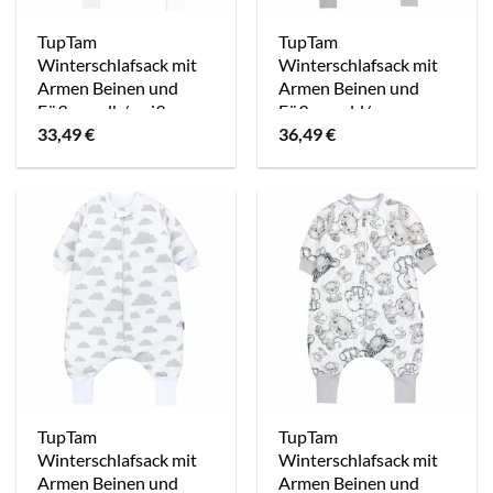
TupTam
TupTam
Winterschlafsack mit
Winterschlafsack mit
Armen Beinen und
Armen Beinen und
Füßen gelb/weiß
Füßen gold/grau
33,49
€
36,49
€
TupTam
TupTam
Winterschlafsack mit
Winterschlafsack mit
Armen Beinen und
Armen Beinen und