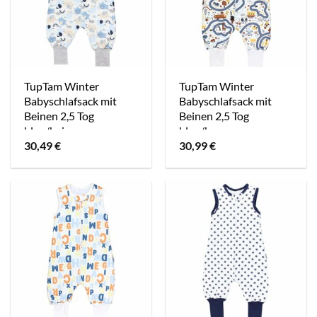
TupTam Winter
TupTam Winter
Babyschlafsack mit
Babyschlafsack mit
Beinen 2,5 Tog
Beinen 2,5 Tog
blau/beige
blau/braun
30,49
€
30,99
€