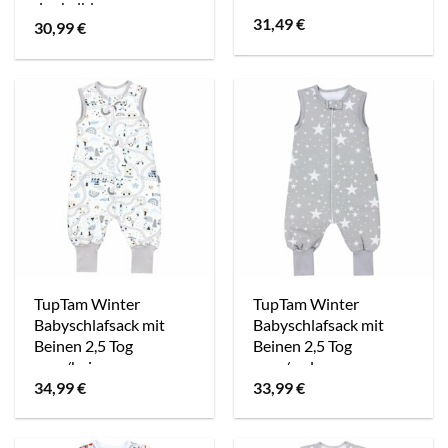
dunkelblau
31,49
€
30,99
€
TupTam Winter
TupTam Winter
Babyschlafsack mit
Babyschlafsack mit
Beinen 2,5 Tog
Beinen 2,5 Tog
grau/beige
grau/melange
34,99
€
33,99
€