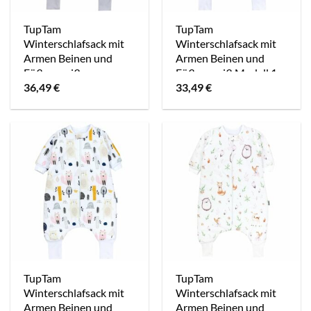
TupTam
TupTam
Winterschlafsack mit
Winterschlafsack mit
Armen Beinen und
Armen Beinen und
Füßen weiß
Füßen weiß Modell 1
36,49
€
33,49
€
TupTam
TupTam
Winterschlafsack mit
Winterschlafsack mit
Armen Beinen und
Armen Beinen und