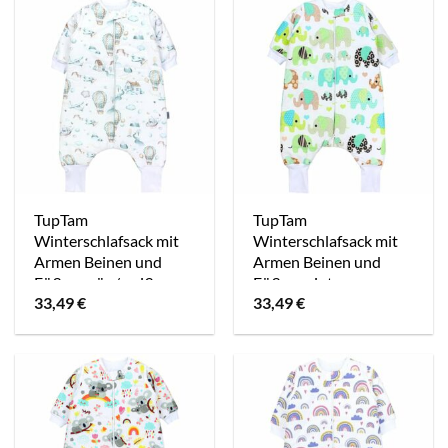
TupTam
TupTam
Winterschlafsack mit
Winterschlafsack mit
Armen Beinen und
Armen Beinen und
Füßen grün/weiß
Füßen mint
33,49
€
33,49
€