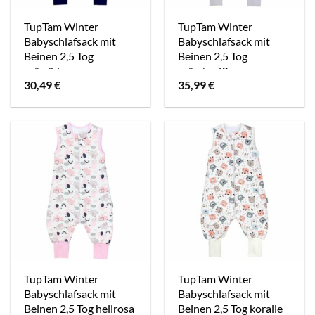
TupTam Winter
TupTam Winter
Babyschlafsack mit
Babyschlafsack mit
Beinen 2,5 Tog
Beinen 2,5 Tog
grün/blau
grün/weiß
30,49
€
35,99
€
TupTam Winter
TupTam Winter
Babyschlafsack mit
Babyschlafsack mit
Beinen 2,5 Tog hellrosa
Beinen 2,5 Tog koralle