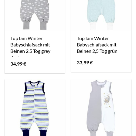
TupTam Winter
TupTam Winter
Babyschlafsack mit
Babyschlafsack mit
Beinen 2,5 Tog grey
Beinen 2,5 Tog grün
denim
33,99
€
34,99
€