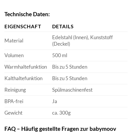
Technische Daten:
EIGENSCHAFT
DETAILS
Edelstahl (Innen), Kunststoff
Material
(Deckel)
Volumen
500 ml
Warmhaltefunktion
Bis zu 5 Stunden
Kalthaltefunktion
Bis zu 5 Stunden
Reinigung
Spülmaschinenfest
BPA-frei
Ja
Gewicht
ca. 300g
FAQ – Häufig gestellte Fragen zur babymoov