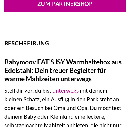
war:
ist:
ZUM PARTNERSHOP
18,50 €
16,20 €.
BESCHREIBUNG
Babymoov EAT’S ISY Warmhaltebox aus
Edelstahl: Dein treuer Begleiter für
warme Mahlzeiten unterwegs
Stell dir vor, du bist
unterwegs
mit deinem
kleinen Schatz, ein Ausflug in den Park steht an
oder ein Besuch bei Oma und Opa. Du möchtest
deinem Baby oder Kleinkind eine leckere,
selbstgemachte Mahlzeit anbieten, die nicht nur