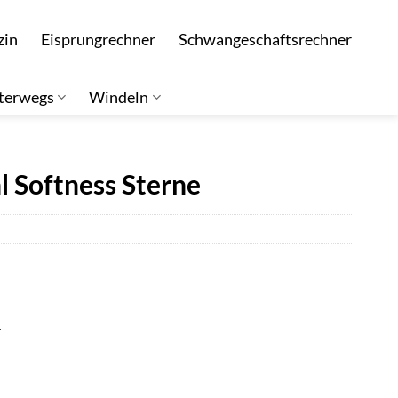
zin
Eisprungrechner
Schwangeschaftsrechner
terwegs
Windeln
 Softness Sterne
r