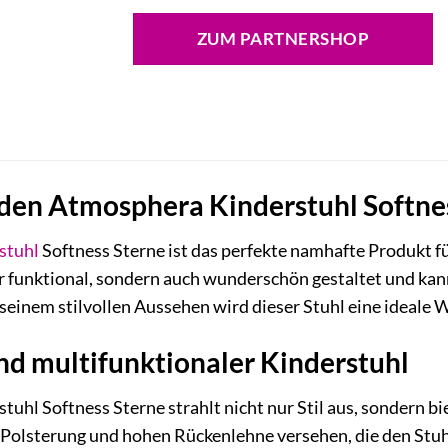
ZUM PARTNERSHOP
 den Atmosphera Kinderstuhl Softne
stuhl
Softness Sterne ist das perfekte namhafte Produkt f
ur funktional, sondern auch wunderschön gestaltet und kan
seinem stilvollen Aussehen wird dieser Stuhl eine ideale W
 und multifunktionaler Kinderstuhl
hl Softness Sterne strahlt nicht nur Stil aus, sondern biet
n Polsterung und hohen Rückenlehne versehen, die den St