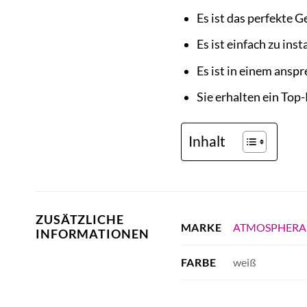
Es ist das perfekte 
Es ist einfach zu ins
Es ist in einem ansp
Sie erhalten ein Top
Inhalt
ZUSÄTZLICHE
ATMOSPHERA
MARKE
INFORMATIONEN
weiß
FARBE