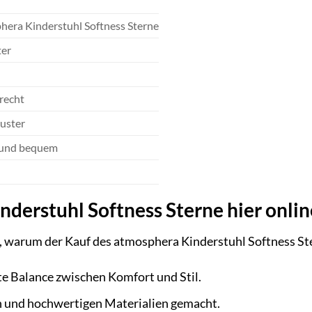
hera Kinderstuhl Softness Sterne
ter
recht
uster
und bequem
derstuhl Softness Sterne hier onli
, warum der Kauf des atmosphera Kinderstuhl Softness Ster
kte Balance zwischen Komfort und Stil.
en und hochwertigen Materialien gemacht.