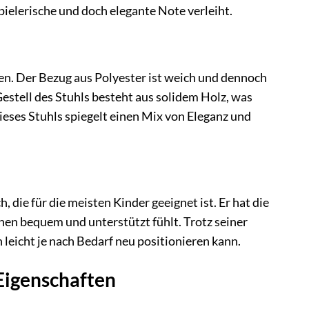
ielerische und doch elegante Note verleiht.
n. Der Bezug aus Polyester ist weich und dennoch
stell des Stuhls besteht aus solidem Holz, was
ieses Stuhls spiegelt einen Mix von Eleganz und
 die für die meisten Kinder geeignet ist. Er hat die
rnen bequem und unterstützt fühlt. Trotz seiner
 leicht je nach Bedarf neu positionieren kann.
Eigenschaften