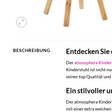
Entdecken Sie
BESCHREIBUNG
Der
atmosphera
Kinder
Kinderstuhl ist nicht n
seiner top Qualität und 
Ein stilvoller
Der atmosphera Kinderstu
mit einer extra weiche