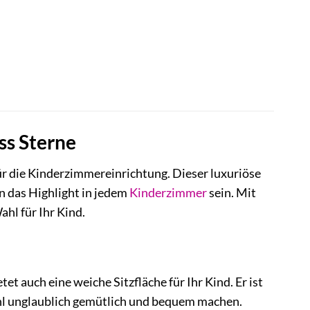
ss Sterne
ür die Kinderzimmereinrichtung. Dieser luxuriöse
n das Highlight in jedem
Kinderzimmer
sein. Mit
ahl für Ihr Kind.
et auch eine weiche Sitzfläche für Ihr Kind. Er ist
uhl unglaublich gemütlich und bequem machen.