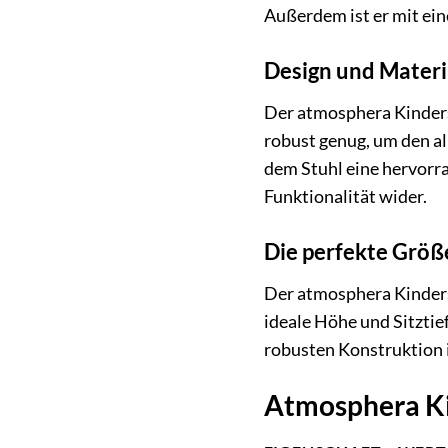
Außerdem ist er mit ein
Design und Materi
Der atmosphera Kinders
robust genug, um den al
dem Stuhl eine hervorra
Funktionalität wider.
Die perfekte Größe
Der atmosphera Kinderstu
ideale Höhe und Sitztie
robusten Konstruktion i
Atmosphera Ki