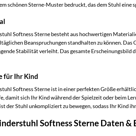
em schönen Sterne-Muster bedruckt, das dem Stuhl eine sp
al
tuhl Softness Sterne besteht aus hochwertigen Materialie
ltäglichen Beanspruchungen standhalten zu können. Das Ge
gende Stabilität verleiht. Das gesamte Erscheinungsbild d
 für Ihr Kind
hl Softness Sterne ist in einer perfekten Größe erhältlich,
fe, damit sich Ihr Kind während der Spielzeit oder beim Le
st der Stuhl unkompliziert zu bewegen, sodass Ihr Kind ihn
nderstuhl Softness Sterne Daten & 