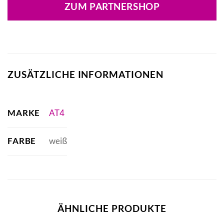
war:
ist:
ZUM PARTNERSHOP
114,90 €
109,90 €.
ZUSÄTZLICHE INFORMATIONEN
MARKE
AT4
FARBE
weiß
ÄHNLICHE PRODUKTE