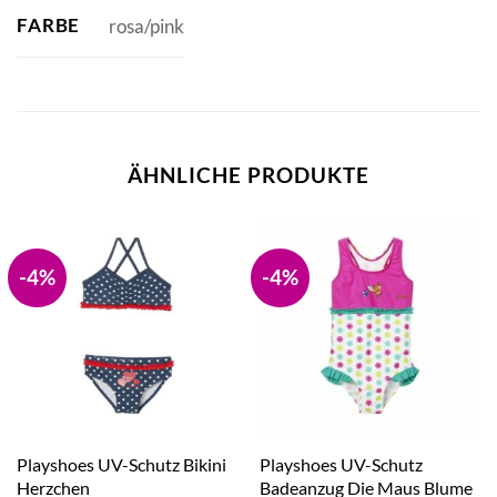
FARBE
rosa/pink
ÄHNLICHE PRODUKTE
-4%
-4%
Playshoes UV-Schutz Bikini
Playshoes UV-Schutz
Herzchen
Badeanzug Die Maus Blume