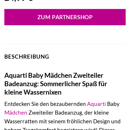
ZUM PARTNERSHOP
BESCHREIBUNG
Aquarti Baby Mädchen Zweiteiler
Badeanzug: Sommerlicher Spaß für
kleine Wassernixen
Entdecken Sie den bezaubernden
Aquarti
Baby
Mädchen
Zweiteiler Badeanzug, der kleine
Wasserratten mit seinem fröhlichen Design und
hohem Tragekomfort begeistern wird! Dieses