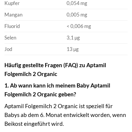
Kupfer
0,054 mg
Mangan
0,005 mg
Fluorid
< 0,006 mg
Selen
3,1 µg
Jod
13 µg
Häufig gestellte Fragen (FAQ) zu Aptamil
Folgemilch 2 Organic
1. Ab wann kann ich meinem Baby Aptamil
Folgemilch 2 Organic geben?
Aptamil Folgemilch 2 Organic ist speziell für
Babys ab dem 6. Monat entwickelt worden, wenn
Beikost eingeführt wird.