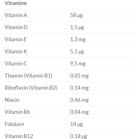
Vitamine
Vitamin A
58 µg
Vitamin D
1,5 µg
Vitamin E
1,3 mg
Vitamin K
5,1 µg
Vitamin C
9,5 mg
Thiamin (Vitamin B1)
0,05 mg
Riboflavin (Vitamin B2)
0,14 mg
Niacin
0,46 mg
Vitamin B6
0,04 mg
Folsäure
14 µg
Vitamin B12
0,18 µg