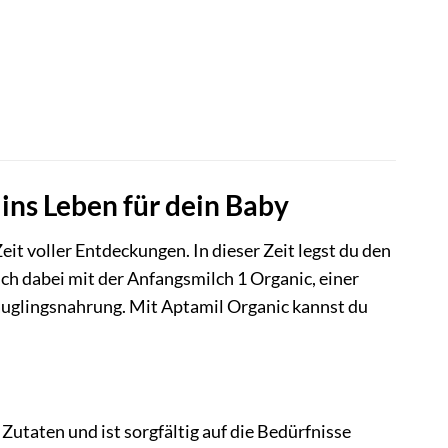
ins Leben für dein Baby
t voller Entdeckungen. In dieser Zeit legst du den
ich dabei mit der Anfangsmilch 1 Organic, einer
äuglingsnahrung. Mit Aptamil Organic kannst du
utaten und ist sorgfältig auf die Bedürfnisse