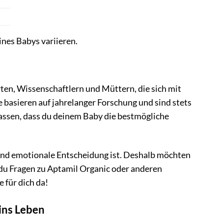
nes Babys variieren.
rten, Wissenschaftlern und Müttern, die sich mit
 basieren auf jahrelanger Forschung und sind stets
assen, dass du deinem Baby die bestmögliche
 und emotionale Entscheidung ist. Deshalb möchten
 du Fragen zu Aptamil Organic oder anderen
 für dich da!
ins Leben