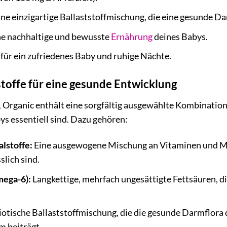
ne einzigartige Ballaststoffmischung, die eine gesunde Da
ne nachhaltige und bewusste
Ernährung
deines Babys.
für ein zufriedenes Baby und ruhige Nächte.
stoffe für eine gesunde Entwicklung
 Organic enthält eine sorgfältig ausgewählte Kombination
s essentiell sind. Dazu gehören:
lstoffe:
Eine ausgewogene Mischung an Vitaminen und Min
slich sind.
ega-6):
Langkettige, mehrfach ungesättigte Fettsäuren, di
iotische Ballaststoffmischung, die die gesunde Darmflora
 beiträgt.