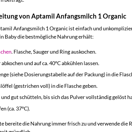
reitung von Aptamil Anfangsmilch 1 Organic
amil Anfangsmilch 1 Organic ist einfach und unkompliziert
ein Baby die bestmögliche Nahrung erhält:
chen
. Flasche, Sauger und Ring auskochen.
 abkochen und auf ca. 40°C abkühlen lassen.
e (siehe Dosierungstabelle auf der Packung) in die Flasch
ffel (gestrichen voll) in die Flasche geben.
und gut schütteln, bis sich das Pulver vollständig gelöst ha
n (ca. 37°C).
te bereite die Nahrung immer frisch zu und verwende die R
eit gründlich.