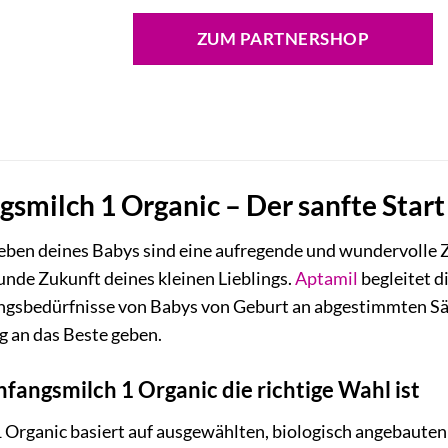
ZUM PARTNERSHOP
smilch 1 Organic – Der sanfte Start 
ben deines Babys sind eine aufregende und wundervolle Zei
unde Zukunft deines kleinen Lieblings.
Aptamil
begleitet d
rungsbedürfnisse von Babys von Geburt an abgestimmten S
 an das Beste geben.
angsmilch 1 Organic die richtige Wahl ist
Organic basiert auf ausgewählten, biologisch angebauten Z