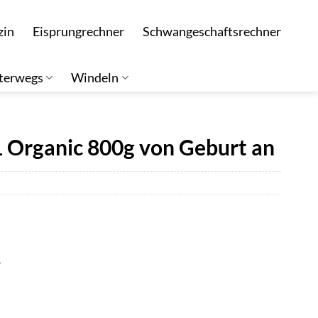
zin
Eisprungrechner
Schwangeschaftsrechner
terwegs
Windeln
1 Organic 800g von Geburt an
r