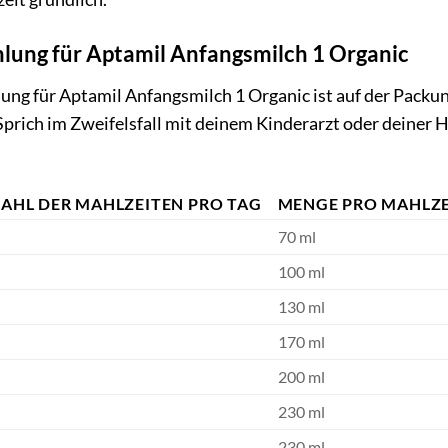
ung für Aptamil Anfangsmilch 1 Organic
ng für Aptamil Anfangsmilch 1 Organic ist auf der Packun
Sprich im Zweifelsfall mit deinem Kinderarzt oder deiner
AHL DER MAHLZEITEN PRO TAG
MENGE PRO MAHLZE
70 ml
100 ml
130 ml
170 ml
200 ml
230 ml
230 ml