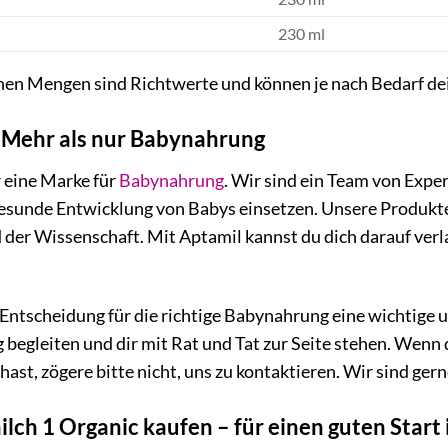
230 ml
en Mengen sind Richtwerte und können je nach Bedarf dei
 Mehr als nur Babynahrung
r eine Marke für
Babynahrung
. Wir sind ein Team von Expe
gesunde Entwicklung von Babys einsetzen. Unsere Produkte
der Wissenschaft. Mit Aptamil kannst du dich darauf verl
 Entscheidung für die richtige Babynahrung eine wichtige
 begleiten und dir mit Rat und Tat zur Seite stehen. Wenn
st, zögere bitte nicht, uns zu kontaktieren. Wir sind gerne
ch 1 Organic kaufen – für einen guten Start 