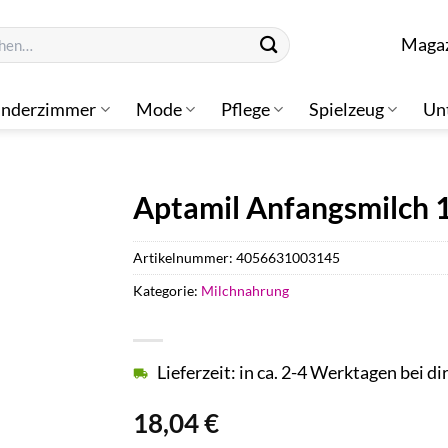
n
Maga
inderzimmer
Mode
Pflege
Spielzeug
Un
Aptamil Anfangsmilch 
Artikelnummer:
4056631003145
Kategorie:
Milchnahrung
Lieferzeit: in ca. 2-4 Werktagen bei di
18,04
€