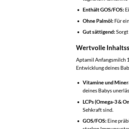
Enthält GOS/FOS:
Ei
Ohne Palmöl:
Für ei
Gut sättigend:
Sorgt 
Wertvolle Inhalts
Aptamil Anfangsmilch 1
Entwicklung deines Baby
Vitamine und Minera
deines Babys unerläs
LCPs (Omega-3 & Om
Sehkraft sind.
GOS/FOS:
Eine präb
starken Immunsystem