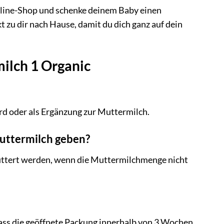
nline-Shop und schenke deinem Baby einen
t zu dir nach Hause, damit du dich ganz auf dein
ilch 1 Organic
ird oder als Ergänzung zur Muttermilch.
Muttermilch geben?
füttert werden, wenn die Muttermilchmenge nicht
dass die geöffnete Packung innerhalb von 3 Wochen