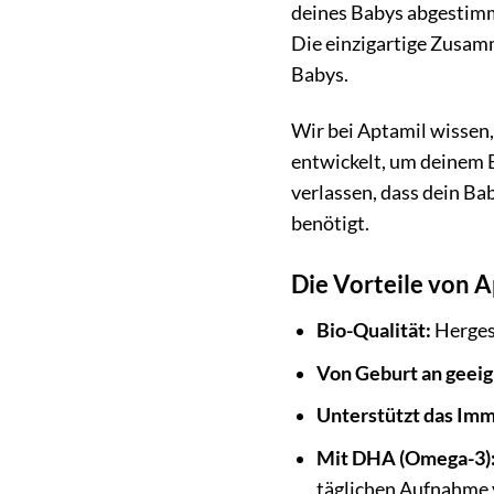
deines Babys abgestimmt.
Die einzigartige Zusam
Babys.
Wir bei Aptamil wissen,
entwickelt, um deinem B
verlassen, dass dein Ba
benötigt.
Die Vorteile von 
Bio-Qualität:
Hergest
Von Geburt an geeig
Unterstützt das Im
Mit DHA (Omega-3)
täglichen Aufnahme 