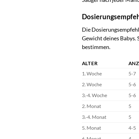
Dosierungsempfehl
Die Dosierungsempfehlu
Gewicht deines Babys. 
bestimmen.
ALTER
ANZ
1. Woche
5-7
2. Woche
5-6
3.-4. Woche
5-6
2. Monat
5
3.-4. Monat
5
5. Monat
4-5
6. Monat
4