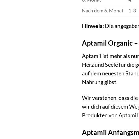
Nach dem 6. Monat
1-3
Hinweis:
Die angegeben
Aptamil Organic –
Aptamil ist mehr als nu
Herz und Seele für die 
auf dem neuesten Stand 
Nahrung gibst.
Wir verstehen, dass die
wir dich auf diesem Weg
Produkten von Aptamil ha
Aptamil Anfangsmil