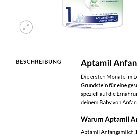
Aptamil Anfang
BESCHREIBUNG
Die ersten Monate im Le
Grundstein für eine ges
speziell auf die Ernäh
deinem Baby von Anfang
Warum Aptamil Anf
Aptamil Anfangsmilch 1 