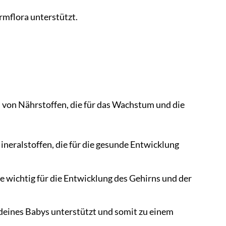
rmflora unterstützt.
 von Nährstoffen, die für das Wachstum und die
eralstoffen, die für die gesunde Entwicklung
e wichtig für die Entwicklung des Gehirns und der
 deines Babys unterstützt und somit zu einem