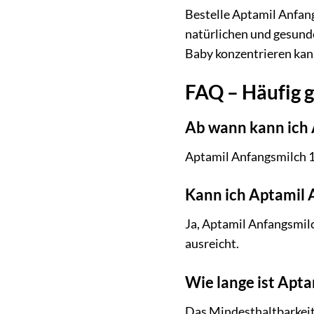
Bestelle Aptamil Anfan
natürlichen und gesunden
Baby konzentrieren kan
FAQ – Häufig g
Ab wann kann ich 
Aptamil Anfangsmilch 1 
Kann ich Aptamil 
Ja, Aptamil Anfangsmil
ausreicht.
Wie lange ist Apta
Das Mindesthaltbarkeit