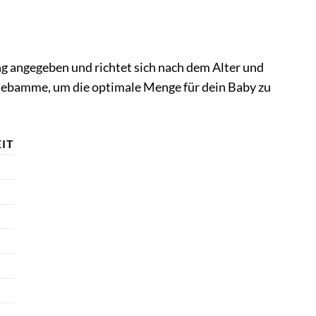
g angegeben und richtet sich nach dem Alter und
 Hebamme, um die optimale Menge für dein Baby zu
IT