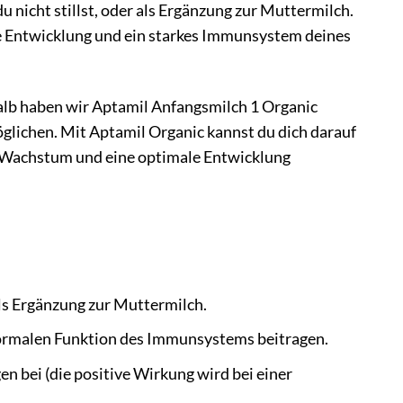
u nicht stillst, oder als Ergänzung zur Muttermilch.
e Entwicklung und ein starkes Immunsystem deines
halb haben wir Aptamil Anfangsmilch 1 Organic
öglichen. Mit Aptamil Organic kannst du dich darauf
des Wachstum und eine optimale Entwicklung
als Ergänzung zur Muttermilch.
 normalen Funktion des Immunsystems beitragen.
n bei (die positive Wirkung wird bei einer