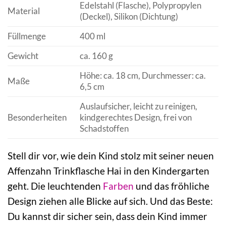
Edelstahl (Flasche), Polypropylen
Material
(Deckel), Silikon (Dichtung)
Füllmenge
400 ml
Gewicht
ca. 160 g
Höhe: ca. 18 cm, Durchmesser: ca.
Maße
6,5 cm
Auslaufsicher, leicht zu reinigen,
Besonderheiten
kindgerechtes Design, frei von
Schadstoffen
Stell dir vor, wie dein Kind stolz mit seiner neuen
Affenzahn Trinkflasche Hai in den Kindergarten
geht. Die leuchtenden
Farben
und das fröhliche
Design ziehen alle Blicke auf sich. Und das Beste:
Du kannst dir sicher sein, dass dein Kind immer