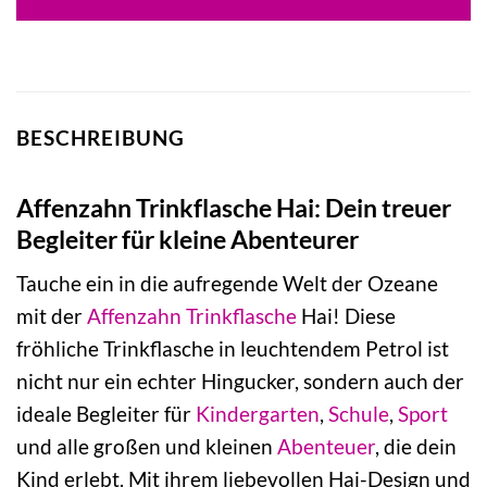
24,99 €
24,99 €.
BESCHREIBUNG
Affenzahn Trinkflasche Hai: Dein treuer
Begleiter für kleine Abenteurer
Tauche ein in die aufregende Welt der Ozeane
mit der
Affenzahn
Trinkflasche
Hai! Diese
fröhliche Trinkflasche in leuchtendem Petrol ist
nicht nur ein echter Hingucker, sondern auch der
ideale Begleiter für
Kindergarten
,
Schule
,
Sport
und alle großen und kleinen
Abenteuer
, die dein
Kind erlebt. Mit ihrem liebevollen Hai-Design und