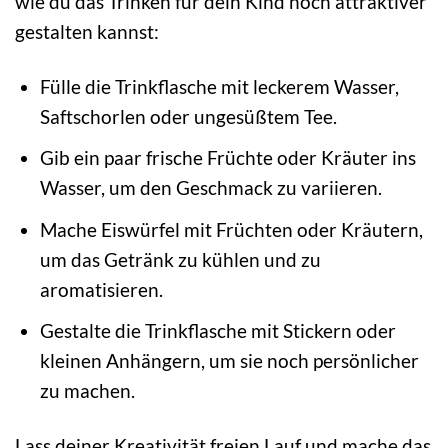
wie du das Trinken für dein Kind noch attraktiver
gestalten kannst:
Fülle die Trinkflasche mit leckerem Wasser,
Saftschorlen oder ungesüßtem Tee.
Gib ein paar frische Früchte oder Kräuter ins
Wasser, um den Geschmack zu variieren.
Mache Eiswürfel mit Früchten oder Kräutern,
um das Getränk zu kühlen und zu
aromatisieren.
Gestalte die Trinkflasche mit Stickern oder
kleinen Anhängern, um sie noch persönlicher
zu machen.
Lass deiner Kreativität freien Lauf und mache das