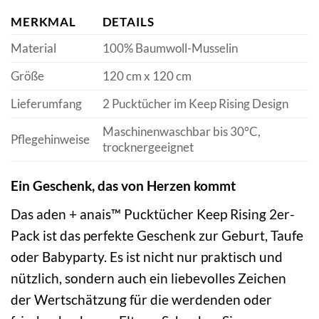
MERKMAL
DETAILS
Material
100% Baumwoll-Musselin
Größe
120 cm x 120 cm
Lieferumfang
2 Pucktücher im Keep Rising Design
Maschinenwaschbar bis 30°C,
Pflegehinweise
trocknergeeignet
Ein Geschenk, das von Herzen kommt
Das aden + anais™ Pucktücher Keep Rising 2er-
Pack ist das perfekte Geschenk zur Geburt, Taufe
oder Babyparty. Es ist nicht nur praktisch und
nützlich, sondern auch ein liebevolles Zeichen
der Wertschätzung für die werdenden oder