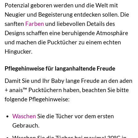
Potenzial geboren werden und die Welt mit
Neugier und Begeisterung entdecken sollen. Die
sanften
Farben
und liebevollen Details des
Designs schaffen eine beruhigende Atmosphäre
und machen die Pucktücher zu einem echten
Hingucker.
Pflegehinweise für langanhaltende Freude
Damit Sie und Ihr Baby lange Freude an den aden
+ anais™ Pucktüchern haben, beachten Sie bitte
folgende Pflegehinweise:
Waschen
Sie die Tücher vor dem ersten
Gebrauch.
Waschen Sie die Tücher bei maximal 30°C in