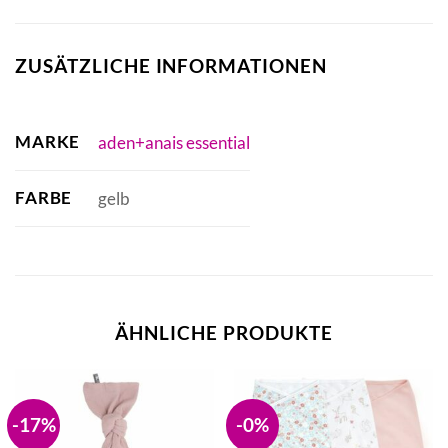
ZUSÄTZLICHE INFORMATIONEN
MARKE
aden+anais essential
FARBE
gelb
ÄHNLICHE PRODUKTE
-17%
-0%