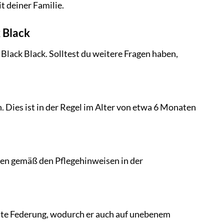
t deiner Familie.
 Black
Black Black. Solltest du weitere Fragen haben,
. Dies ist in der Regel im Alter von etwa 6 Monaten
en gemäß den Pflegehinweisen in der
 gute Federung, wodurch er auch auf unebenem