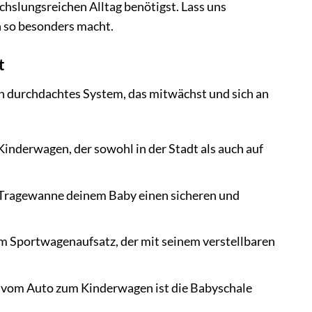
chslungsreichen Alltag benötigst. Lass uns
n so besonders macht.
t
 ein durchdachtes System, das mitwächst und sich an
Kinderwagen, der sowohl in der Stadt als auch auf
 Tragewanne deinem Baby einen sicheren und
um Sportwagenaufsatz, der mit seinem verstellbaren
 vom Auto zum Kinderwagen ist die Babyschale