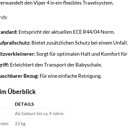
erwandelt den Viper 4 in ein flexibles Travelsystem.
rch:
tandard:
Entspricht der aktuellen ECE R44/04 Norm.
ufprallschutz:
Bietet zusätzlichen Schutz bei einem Unfall.
tzverkleinerer:
Sorgt für optimalen Halt und Komfort fü
riff:
Erleichtert den Transport der Babyschale.
aschbarer Bezug:
Für eine einfache Reinigung.
im Überblick
DETAILS
Ab Geburt bis ca. 4 Jahre
ndes
22 kg