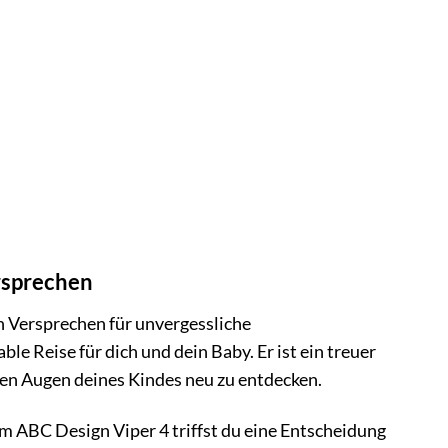
rsprechen
in Versprechen für unvergessliche
e Reise für dich und dein Baby. Er ist ein treuer
t den Augen deines Kindes neu zu entdecken.
em ABC Design Viper 4 triffst du eine Entscheidung