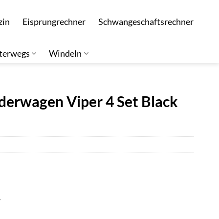
zin
Eisprungrechner
Schwangeschaftsrechner
terwegs
Windeln
erwagen Viper 4 Set Black
r