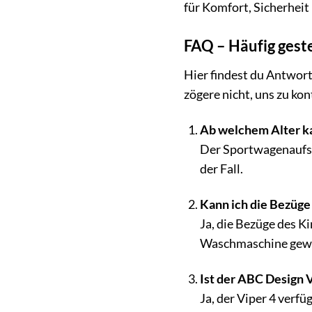
für Komfort, Sicherheit 
FAQ – Häufig geste
Hier findest du Antwort
zögere nicht, uns zu kon
Ab welchem Alter k
Der Sportwagenaufsat
der Fall.
Kann ich die Bezüg
Ja, die Bezüge des 
Waschmaschine gew
Ist der ABC Design 
Ja, der Viper 4 verf