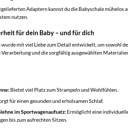
gelieferten Adaptern kannst du die Babyschale mühelos a
ystem nutzen.
heit für dein Baby – und für dich
 wurde mit viel Liebe zum Detail entwickelt, um sowohl d
 Verarbeitung und die sorgfältig ausgewählten Materialie
nne:
Bietet viel Platz zum Strampeln und Wohlfühlen.
rgt für einen gesunden und erholsamen Schlaf.
nlehne im Sportwagenaufsatz:
Ermöglicht eine individuell
gen bis zum aufrechten Sitzen.