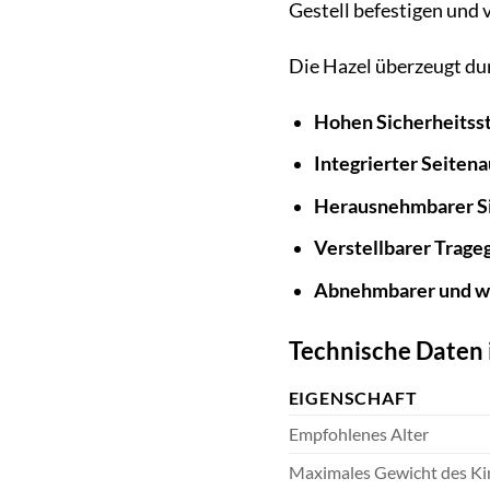
Gestell befestigen und v
Die Hazel überzeugt du
Hohen Sicherheitss
Integrierter Seitena
Herausnehmbarer Si
Verstellbarer Trageg
Abnehmbarer und w
Technische Daten 
EIGENSCHAFT
Empfohlenes Alter
Maximales Gewicht des Ki