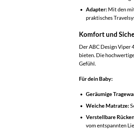
Adapter:
Mit den mit
praktisches Travels
Komfort und Sicher
Der ABC Design Viper 4
bieten. Die hochwertige
Gefühl.
Für dein Baby:
Geräumige Tragewa
Weiche Matratze:
So
Verstellbare Rücke
vom entspannten Lie