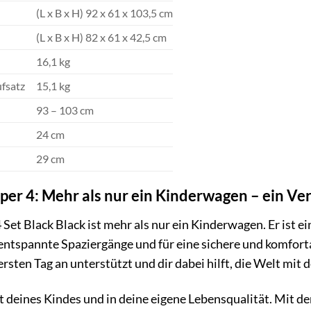
(L x B x H) 92 x 61 x 103,5 cm
(L x B x H) 82 x 61 x 42,5 cm
16,1 kg
fsatz
15,1 kg
93 – 103 cm
24 cm
29 cm
per 4: Mehr als nur ein Kinderwagen – ein Ve
Set Black Black ist mehr als nur ein Kinderwagen. Er ist e
entspannte Spaziergänge und für eine sichere und komfortabl
ersten Tag an unterstützt und dir dabei hilft, die Welt mi
ft deines Kindes und in deine eigene Lebensqualität. Mit d