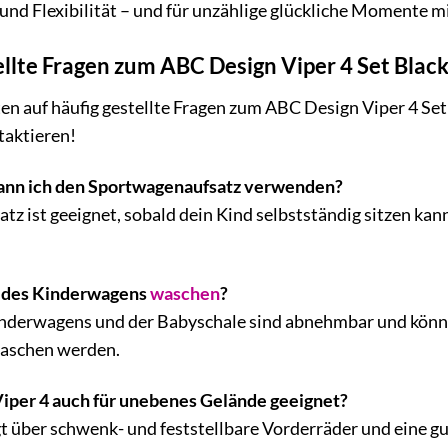
und Flexibilität – und für unzählige glückliche Momente mi
llte Fragen zum ABC Design Viper 4 Set Black
en auf häufig gestellte Fragen zum ABC Design Viper 4 Set 
taktieren!
ann ich den Sportwagenaufsatz verwenden?
z ist geeignet, sobald dein Kind selbstständig sitzen kann
e des Kinderwagens
waschen
?
Kinderwagens und der Babyschale sind abnehmbar und könn
aschen werden.
Viper 4 auch für unebenes Gelände geeignet?
ügt über schwenk- und feststellbare Vorderräder und eine