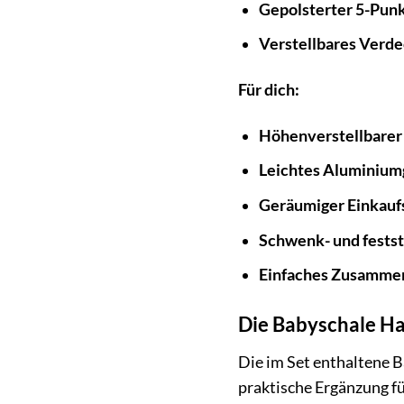
Gepolsterter 5-Punk
Verstellbares Verde
Für dich:
Höhenverstellbarer
Leichtes Aluminiumg
Geräumiger Einkauf
Schwenk- und festst
Einfaches Zusamme
Die Babyschale Ha
Die im Set enthaltene B
praktische Ergänzung fü