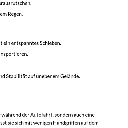
Herausrutschen.
tem Regen.
t ein entspanntes Schieben.
nsportieren.
und Stabilität auf unebenem Gelände.
by während der Autofahrt, sondern auch eine
sst sie sich mit wenigen Handgriffen auf dem