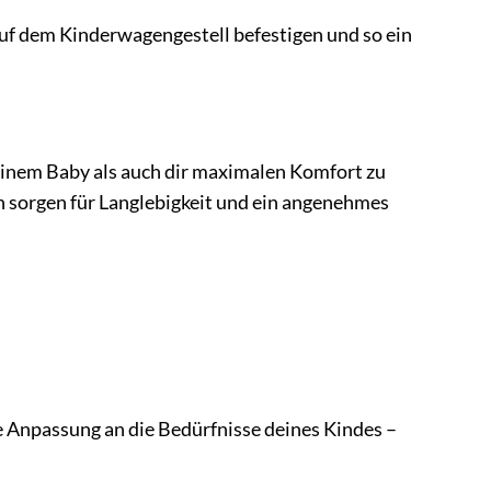
uf dem Kinderwagengestell befestigen und so ein
einem Baby als auch dir maximalen Komfort zu
n sorgen für Langlebigkeit und ein angenehmes
e Anpassung an die Bedürfnisse deines Kindes –