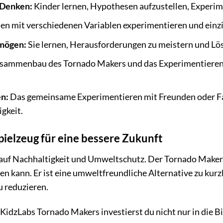
 Denken:
Kinder lernen, Hypothesen aufzustellen, Experim
en mit verschiedenen Variablen experimentieren und einzi
mögen:
Sie lernen, Herausforderungen zu meistern und Lös
sammenbau des Tornado Makers und das Experimentieren m
n:
Das gemeinsame Experimentieren mit Freunden oder Fam
gkeit.
pielzeug für eine bessere Zukunft
uf Nachhaltigkeit und Umweltschutz. Der Tornado Maker is
 kann. Er ist eine umweltfreundliche Alternative zu kurz
u reduzieren.
idzLabs Tornado Makers investierst du nicht nur in die Bi