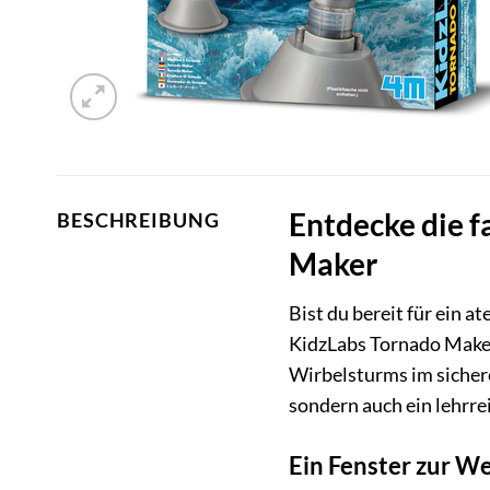
Entdecke die 
BESCHREIBUNG
Maker
Bist du bereit für ein
KidzLabs Tornado Maker 
Wirbelsturms im sicher
sondern auch ein lehrre
Ein Fenster zur W