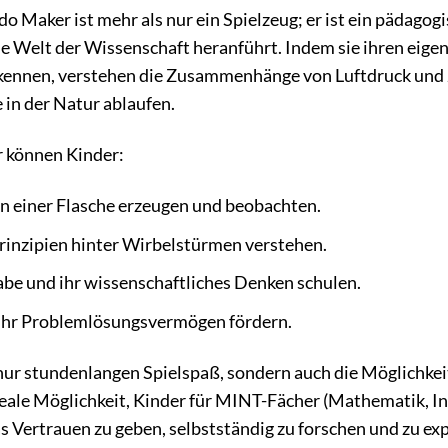
 Maker ist mehr als nur ein Spielzeug; er ist ein pädagogi
ie Welt der Wissenschaft heranführt. Indem sie ihren eigen
kennen, verstehen die Zusammenhänge von Luftdruck und Ze
 in der Natur ablaufen.
 können Kinder:
n einer Flasche erzeugen und beobachten.
rinzipien hinter Wirbelstürmen verstehen.
be und ihr wissenschaftliches Denken schulen.
d ihr Problemlösungsvermögen fördern.
 nur stundenlangen Spielspaß, sondern auch die Möglichkei
ideale Möglichkeit, Kinder für MINT-Fächer (Mathematik, 
s Vertrauen zu geben, selbstständig zu forschen und zu ex