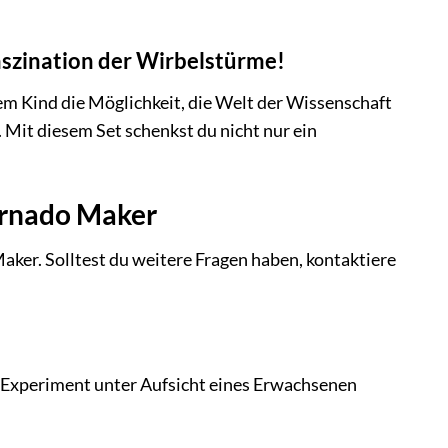
aszination der Wirbelstürme!
em Kind die Möglichkeit, die Welt der Wissenschaft
. Mit diesem Set schenkst du nicht nur ein
ornado Maker
aker. Solltest du weitere Fragen haben, kontaktiere
as Experiment unter Aufsicht eines Erwachsenen