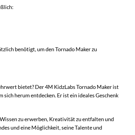
ßlich:
sätzlich benötigt, um den Tornado Maker zu
ehrwert bietet? Der 4M KidzLabs Tornado Maker ist
m sich herum entdecken. Er ist ein ideales Geschenk
 Wissen zu erwerben, Kreativität zu entfalten und
indes und eine Möglichkeit, seine Talente und