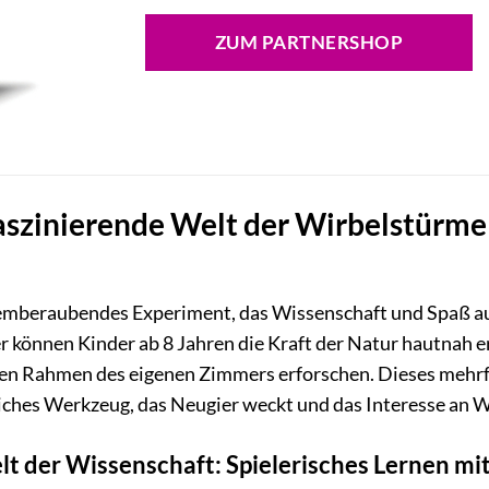
ZUM PARTNERSHOP
faszinierende Welt der Wirbelstürm
 atemberaubendes Experiment, das Wissenschaft und Spaß 
können Kinder ab 8 Jahren die Kraft der Natur hautnah er
en Rahmen des eigenen Zimmers erforschen. Dieses mehr
iches Werkzeug, das Neugier weckt und das Interesse an W
elt der Wissenschaft: Spielerisches Lernen m