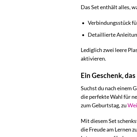
Das Set enthält alles, 
Verbindungsstück f
Detaillierte Anleitu
Lediglich zwei leere Pl
aktivieren.
Ein Geschenk, das
Suchst du nach einem G
die perfekte Wahl für n
zum Geburtstag, zu
Wei
Mit diesem Set schenkst
die Freude am Lernen zu 