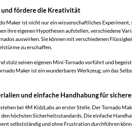
 und fördere die Kreativität
 Maker ist nicht nur ein wissenschaftliches Experiment, 
nen ihre eigenen Hypothesen aufstellen, verschiedene Varia
rnados auswirken. Sie können mit verschiedenen Flüssigke
elstürme zu erschaffen.
Kind stolz seinen eigenen Mini-Tornado vorführt und begeist
Tornado Maker ist ein wunderbares Werkzeug, um das Selbs
ialien und einfache Handhabung für sichere
stehen bei 4M KidzLabs an erster Stelle. Der Tornado Make
t den höchsten Sicherheitsstandards. Die einfache Handhab
ment selbstständig und ohne Frustration durchführen könn