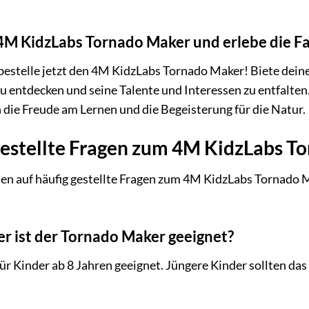
n 4M KidzLabs Tornado Maker und erlebe die F
bestelle jetzt den 4M KidzLabs Tornado Maker! Biete dein
zu entdecken und seine Talente und Interessen zu entfalten
 die Freude am Lernen und die Begeisterung für die Natur.
gestellte Fragen zum 4M KidzLabs T
en auf häufig gestellte Fragen zum 4M KidzLabs Tornado M
er ist der Tornado Maker geeignet?
ür Kinder ab 8 Jahren geeignet. Jüngere Kinder sollten d