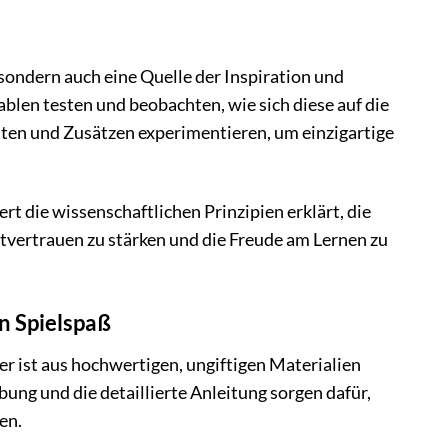
sondern auch eine Quelle der Inspiration und
blen testen und beobachten, wie sich diese auf die
iten und Zusätzen experimentieren, um einzigartige
ert die wissenschaftlichen Prinzipien erklärt, die
tvertrauen zu stärken und die Freude am Lernen zu
n Spielspaß
r ist aus hochwertigen, ungiftigen Materialien
ung und die detaillierte Anleitung sorgen dafür,
en.