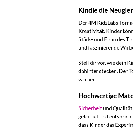
Kindle die Neugier
Der 4M KidzLabs Tornado
Kreativität. Kinder kön
Stärke und Form des To
und faszinierende Wirb
Stell dir vor, wie dein 
dahinter stecken. Der 
wecken.
Hochwertige Mater
Sicherheit
und Qualität 
gefertigt und entsprich
dass Kinder das Experi