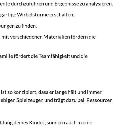
ente durchzuführen und Ergebnisse zu analysieren.
gartige Wirbelstürme erschaffen.
ungen zu finden.
it verschiedenen Materialien fördern die
ilie fördert die Teamfähigkeit und die
t so konzipiert, dass er lange hält und immer
lebigen Spielzeugen und trägt dazu bei, Ressourcen
ldung deines Kindes, sondern auch in eine