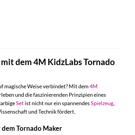
e mit dem 4M KidzLabs Tornado
auf magische Weise verbindet? Mit dem
4M
leben und die faszinierenden Prinzipien eines
farbige
Set
ist nicht nur ein spannendes
Spielzeug
,
issenschaft und Technik fördert.
it dem Tornado Maker