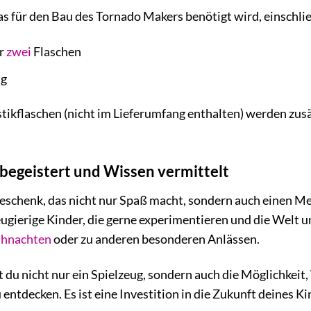
was für den Bau des Tornado Makers benötigt wird, einschlie
ür
zwei
Flaschen
ng
astikflaschen (nicht im Lieferumfang enthalten) werden zu
 begeistert und Wissen vermittelt
eschenk, das nicht nur Spaß macht, sondern auch einen M
eugierige Kinder, die gerne experimentieren und die Welt u
hnachten
oder zu anderen besonderen Anlässen.
 du nicht nur ein Spielzeug, sondern auch die Möglichkeit,
entdecken. Es ist eine Investition in die Zukunft deines K