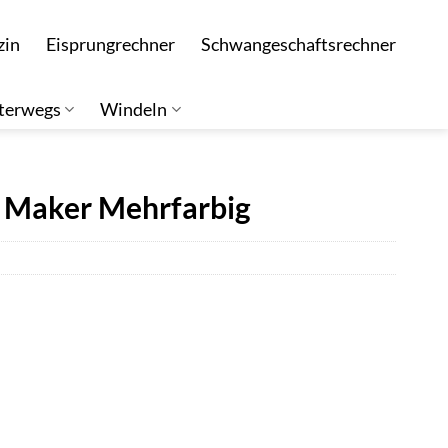
zin
Eisprungrechner
Schwangeschaftsrechner
terwegs
Windeln
 Maker Mehrfarbig