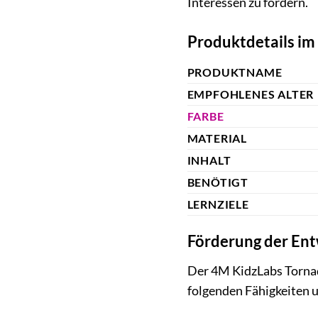
Interessen zu fördern.
Produktdetails im
PRODUKTNAME
EMPFOHLENES ALTER
FARBE
MATERIAL
INHALT
BENÖTIGT
LERNZIELE
Förderung der Ent
Der 4M KidzLabs Tornado
folgenden Fähigkeiten 