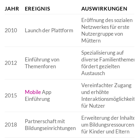
JAHR
EREIGNIS
AUSWIRKUNGEN
Eröffnung des sozialen
Netzwerkes für erste
2010
Launch der Plattform
Nutzergruppe von
Müttern
Spezialisierung auf
Einführung von
diverse Familienthemen
2012
Themenforen
fördert gezielten
Austausch
Vereinfachter Zugang
Mobile
App
und erhöhte
2015
Einführung
Interaktionsmöglichkeite
für Nutzer
Erweiterung der Inhalte
Partnerschaft mit
2018
um Bildungsressourcen
Bildungseinrichtungen
für Kinder und Eltern