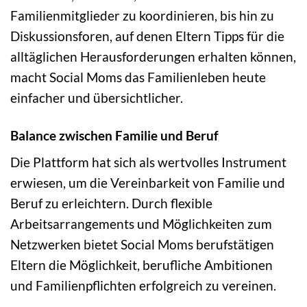
Familienmitglieder zu koordinieren, bis hin zu
Diskussionsforen, auf denen Eltern Tipps für die
alltäglichen Herausforderungen erhalten können,
macht Social Moms das Familienleben heute
einfacher und übersichtlicher.
Balance zwischen Familie und Beruf
Die Plattform hat sich als wertvolles Instrument
erwiesen, um die Vereinbarkeit von Familie und
Beruf zu erleichtern. Durch flexible
Arbeitsarrangements und Möglichkeiten zum
Netzwerken bietet Social Moms berufstätigen
Eltern die Möglichkeit, berufliche Ambitionen
und Familienpflichten erfolgreich zu vereinen.