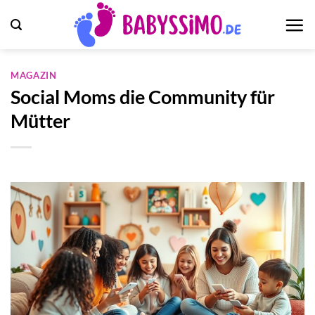
Zum
Inhalt
springen
MAGAZIN
Social Moms die Community für
Mütter