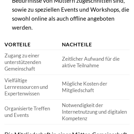
Bedürfnisse von Müttern zugeschnitten sind,
sowie zu speziellen Events und Workshops, die
sowohl online als auch offline angeboten
werden.
VORTEILE
NACHTEILE
Zugang zu einer
Zeitlicher Aufwand für die
unterstützenden
aktive Teilnahme
Gemeinschaft
Vielfältige
Mögliche Kosten der
Lernressourcen und
Mitgliedschaft
Expertenwissen
Notwendigkeit der
Organisierte Treffen
Internetnutzung und digitalen
und Events
Kompetenz