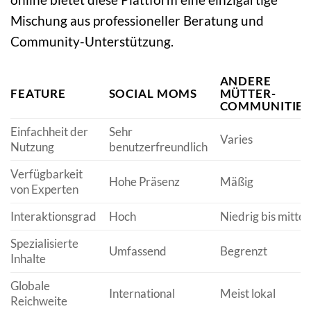
Mischung aus professioneller Beratung und
Community-Unterstützung.
ANDERE
FEATURE
SOCIAL MOMS
MÜTTER-
COMMUNITIES
Einfachheit der
Sehr
Varies
Nutzung
benutzerfreundlich
Verfügbarkeit
Hohe Präsenz
Mäßig
von Experten
Interaktionsgrad
Hoch
Niedrig bis mittel
Spezialisierte
Umfassend
Begrenzt
Inhalte
Globale
International
Meist lokal
Reichweite