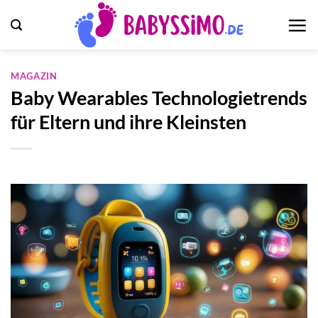
Zum
Inhalt
springen
MAGAZIN
Baby Wearables Technologietrends
für Eltern und ihre Kleinsten