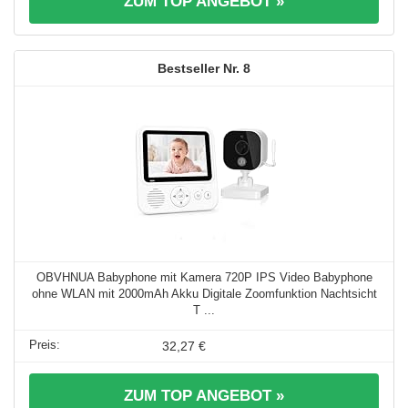
ZUM TOP ANGEBOT »
8
OBVHNUA Babyphone mit Kamera 720P IPS Video Babyphone
ohne WLAN mit 2000mAh Akku Digitale Zoomfunktion Nachtsicht
T ...
32,27 €
ZUM TOP ANGEBOT »