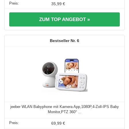
35,99 €
ZUM TOP ANGEBOT »
6
jeeber WLAN Babyphone mit Kamera App,1080P,4-Zoll-IPS Baby
Monitor,PTZ 360° ...
69,99 €