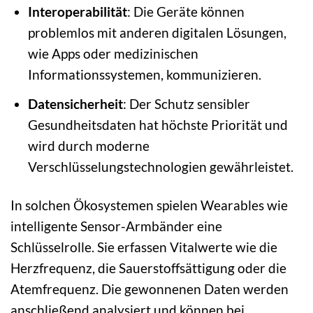
Interoperabilität
: Die Geräte können
problemlos mit anderen digitalen Lösungen,
wie Apps oder medizinischen
Informationssystemen, kommunizieren.
Datensicherheit
: Der Schutz sensibler
Gesundheitsdaten hat höchste Priorität und
wird durch moderne
Verschlüsselungstechnologien gewährleistet.
In solchen Ökosystemen spielen Wearables wie
intelligente Sensor-Armbänder eine
Schlüsselrolle. Sie erfassen Vitalwerte wie die
Herzfrequenz, die Sauerstoffsättigung oder die
Atemfrequenz. Die gewonnenen Daten werden
anschließend analysiert und können bei