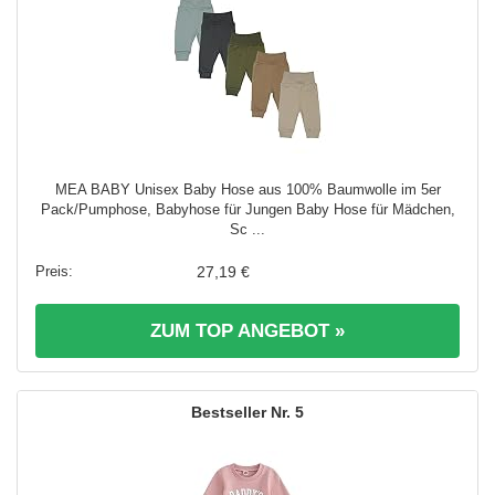
MEA BABY Unisex Baby Hose aus 100% Baumwolle im 5er
Pack/Pumphose, Babyhose für Jungen Baby Hose für Mädchen,
Sc ...
27,19 €
ZUM TOP ANGEBOT »
5