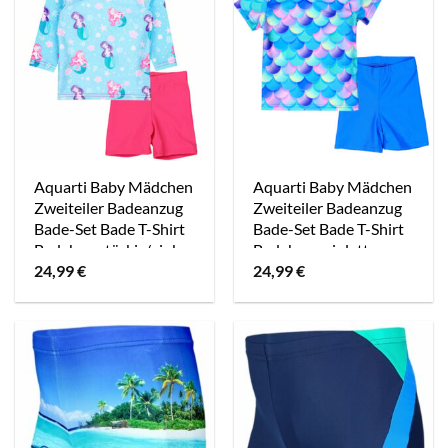
Aquarti Baby Mädchen
Aquarti Baby Mädchen
Zweiteiler Badeanzug
Zweiteiler Badeanzug
Bade-Set Bade T-Shirt
Bade-Set Bade T-Shirt
Badehose türkis/pink
Badehose violett
24,99
€
24,99
€