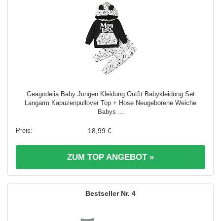
Geagodelia Baby Jungen Kleidung Outfit Babykleidung Set
Langarm Kapuzenpullover Top + Hose Neugeborene Weiche
Babys ...
18,99 €
ZUM TOP ANGEBOT »
4