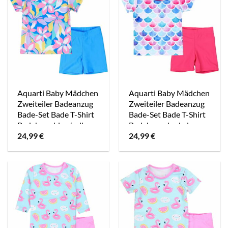
Aquarti Baby Mädchen
Aquarti Baby Mädchen
Zweiteiler Badeanzug
Zweiteiler Badeanzug
Bade-Set Bade T-Shirt
Bade-Set Bade T-Shirt
Badehose blau/gelb
Badehose dunkelrosa
24,99
€
24,99
€