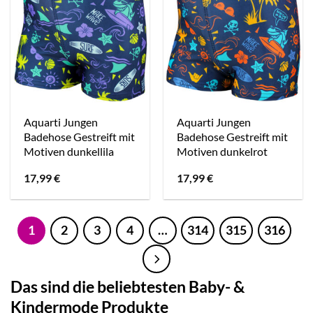
Aquarti Jungen
Aquarti Jungen
Badehose Gestreift mit
Badehose Gestreift mit
Motiven dunkellila
Motiven dunkelrot
17,99
€
17,99
€
1
2
3
4
…
314
315
316
Das sind die beliebtesten Baby- &
Kindermode Produkte