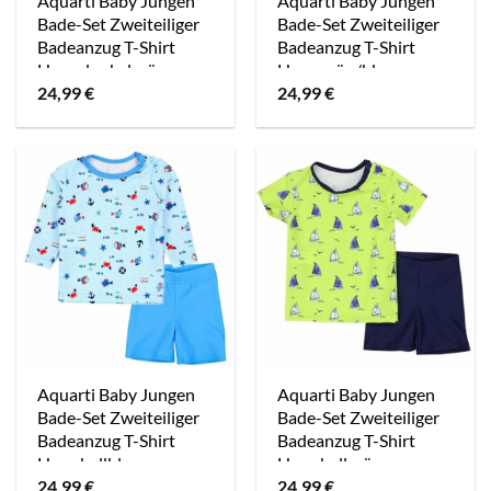
Aquarti Baby Jungen
Aquarti Baby Jungen
Bade-Set Zweiteiliger
Bade-Set Zweiteiliger
Badeanzug T-Shirt
Badeanzug T-Shirt
Hose dunkelgrün
Hose grün/blau
24,99
€
24,99
€
Aquarti Baby Jungen
Aquarti Baby Jungen
Bade-Set Zweiteiliger
Bade-Set Zweiteiliger
Badeanzug T-Shirt
Badeanzug T-Shirt
Hose hellblau
Hose hellgrün
24,99
€
24,99
€