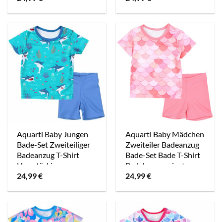
Aquarti Baby Jungen
Aquarti Baby Mädchen
Bade-Set Zweiteiliger
Zweiteiler Badeanzug
Badeanzug T-Shirt
Bade-Set Bade T-Shirt
Hose türkis
Badehose apricot
24,99
€
24,99
€