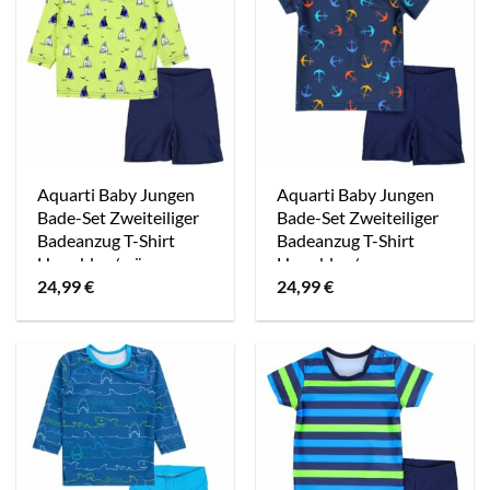
Aquarti Baby Jungen
Aquarti Baby Jungen
Bade-Set Zweiteiliger
Bade-Set Zweiteiliger
Badeanzug T-Shirt
Badeanzug T-Shirt
Hose blau/grün
Hose blau/orange
24,99
€
24,99
€